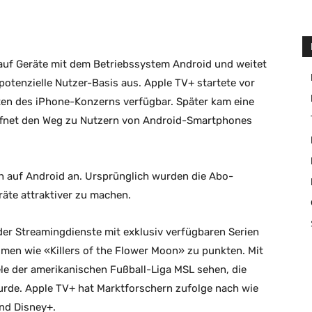
auf Geräte mit dem Betriebssystem Android und weitet
potenzielle Nutzer-Basis aus. Apple TV+ startete vor
ten des iPhone-Konzerns verfügbar. Später kam eine
 öffnet den Weg zu Nutzern von Android-Smartphones
h auf Android an. Ursprünglich wurden die Abo-
räte attraktiver zu machen.
er Streamingdienste mit exklusiv verfügbaren Serien
men wie «Killers of the Flower Moon» zu punkten. Mit
e der amerikanischen Fußball-Liga MSL sehen, die
urde. Apple TV+ hat Marktforschern zufolge nach wie
und Disney+.