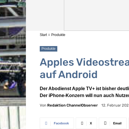
Start
Produkte
Produkte
Apples Videostre
auf Android
Der Abodienst Apple TV+ ist bisher deutli
Der iPhone-Konzern will nun auch Nutzer
Von
Redaktion ChannelObserver
12. Februar 20
Facebook
X
Email