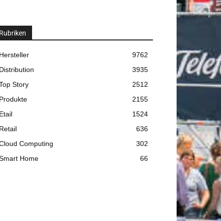
Rubriken
Hersteller
9762
Distribution
3935
Top Story
2512
Produkte
2155
Etail
1524
Retail
636
Cloud Computing
302
Smart Home
66