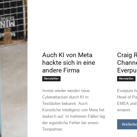
Auch KI von Meta
Craig 
hackte sich in eine
Channe
andere Firma
Everpu
Hersteller
Hersteller
Immer wieder werden neue
Everpure h
Cyberattacken durch KI in
Head of Pa
Testläufen bekannt. Auch
EMEA und 
Künstliche Intelligenz von Meta fiel
ernannt.
dadurch auf. In mehreren Fällen lag
der eigentliche Fehler bei einem
Weiterle
Testpartner.