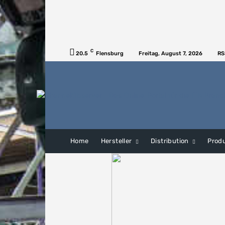
C
20.5
Flensburg
Freitag, August 7, 2026
RS
Home
Hersteller
Distribution
Prod