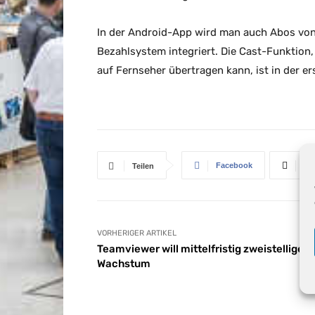
In der Android-App wird man auch Abos vo
Bezahlsystem integriert. Die Cast-Funktion
auf Fernseher übertragen kann, ist in der e
Facebook
X
Teilen
VORHERIGER ARTIKEL
Teamviewer will mittelfristig zweistelliges
Wachstum