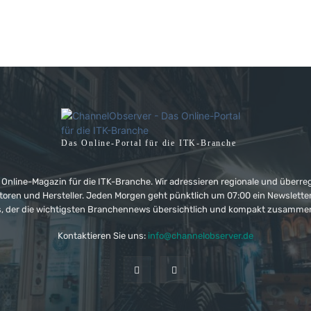
Das Online-Portal für die ITK-Branche
 Online-Magazin für die ITK-Branche. Wir adressieren regionale und überre
ributoren und Hersteller. Jeden Morgen geht pünktlich um 07:00 ein Newslet
, der die wichtigsten Branchennews übersichtlich und kompakt zusamme
Kontaktieren Sie uns:
info@channelobserver.de