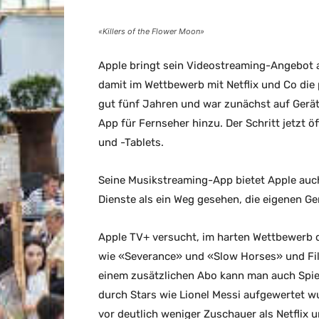
«Killers of the Flower Moon»
Apple bringt sein Videostreaming-Angebot 
damit im Wettbewerb mit Netflix und Co die 
gut fünf Jahren und war zunächst auf Gerä
App für Fernseher hinzu. Der Schritt jetzt
und -Tablets.
Seine Musikstreaming-App bietet Apple auc
Dienste als ein Weg gesehen, die eigenen Ge
Apple TV+ versucht, im harten Wettbewerb d
wie «Severance» und «Slow Horses» und Fil
einem zusätzlichen Abo kann man auch Spiel
durch Stars wie Lionel Messi aufgewertet w
vor deutlich weniger Zuschauer als Netflix 