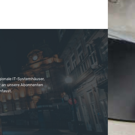
gionale IT-Systemhäuser,
ter an unsere Abonnenten
nfasst.