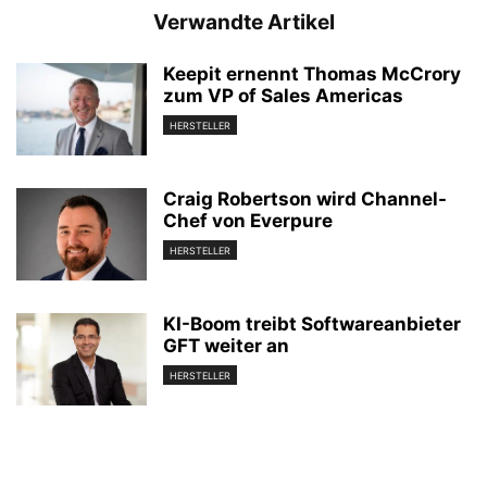
Verwandte Artikel
Keepit ernennt Thomas McCrory
zum VP of Sales Americas
HERSTELLER
Craig Robertson wird Channel-
Chef von Everpure
HERSTELLER
KI-Boom treibt Softwareanbieter
GFT weiter an
HERSTELLER