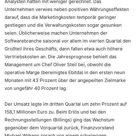
Analysten hatten mit weniger gerechnet. Das
Unternehmen verwies neben positiven Währungseffekten
darauf, dass die Marketingkosten temporär geringer
gestiegen und die Verwaltungskosten sogar gesunken
seien. Üblicherweise machen Unternehmen der
Softwarebranche saisonal vor allem im vierten Quartal den
Großteil ihres Geschäfts, dann fallen etwa auch höhere
Vertriebskosten an. Die Jahresprognose behielt das
Management um Chef Oliver Steil bei, obwohl die
operative Marge (bereinigtes Ebitda) in den ersten neun
Monaten mit 43 Prozent über der angepeilten Zielmarke
von ungefähr 40 Prozent lag.
Der Umsatz legte im dritten Quartal um zehn Prozent auf
158,1 Millionen Euro zu. Beim Erlös und bei den
Rechnungsstellungen (Billings) ging das Wachstum
gegenüber dem Vorquartal zurück, Finanzvorstand
Michael Wilkens sprach von einem schwierigen