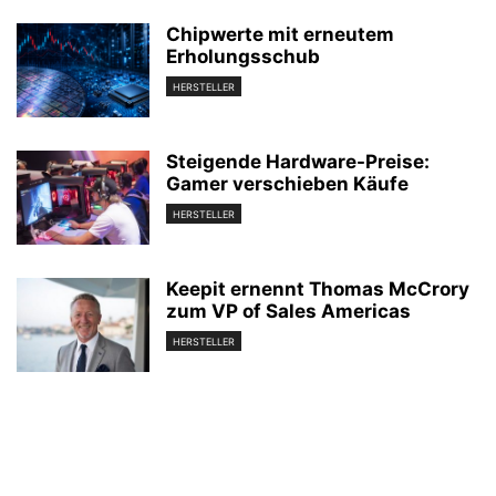
Chipwerte mit erneutem
Erholungsschub
HERSTELLER
Steigende Hardware-Preise:
Gamer verschieben Käufe
HERSTELLER
Keepit ernennt Thomas McCrory
zum VP of Sales Americas
HERSTELLER