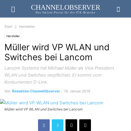
CHANNELOBSERVER
Das Online-Portal für die ITK-Branche
Start
Hersteller
Hersteller
Müller wird VP WLAN und
Switches bei Lancom
Lancom Systems hat Michael Müller als Vice President
WLAN und Switches verpflichtet. Er kommt vom
Konkurrenten D-Link.
Von
Redaktion ChannelObserver
-
16. Januar 2019
Müller wird VP WLAN und Switches bei Lancom