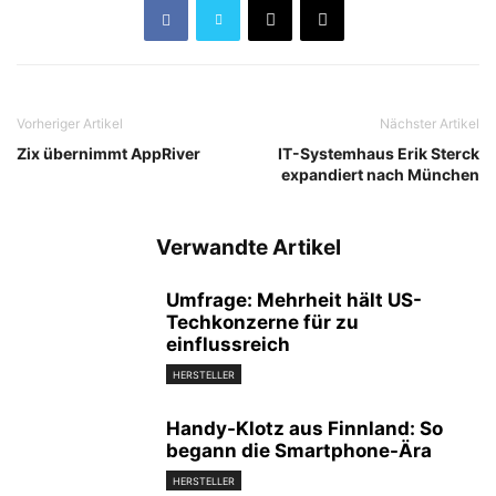
Vorheriger Artikel
Nächster Artikel
Zix übernimmt AppRiver
IT-Systemhaus Erik Sterck
expandiert nach München
Verwandte Artikel
Umfrage: Mehrheit hält US-
Techkonzerne für zu
einflussreich
HERSTELLER
Handy-Klotz aus Finnland: So
begann die Smartphone-Ära
HERSTELLER