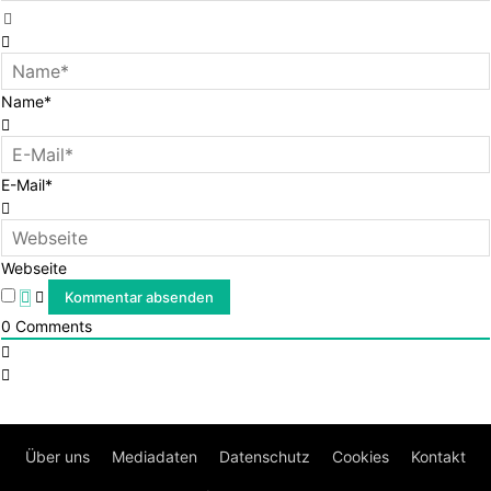
Name*
E-Mail*
Webseite
0
Comments
Über uns
Mediadaten
Datenschutz
Cookies
Kontakt