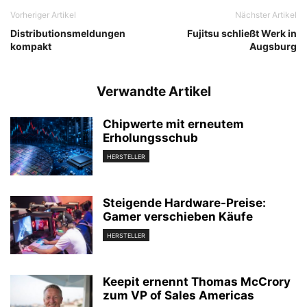
Vorheriger Artikel
Nächster Artikel
Distributionsmeldungen
Fujitsu schließt Werk in
kompakt
Augsburg
Verwandte Artikel
Chipwerte mit erneutem
Erholungsschub
HERSTELLER
Steigende Hardware-Preise:
Gamer verschieben Käufe
HERSTELLER
Keepit ernennt Thomas McCrory
zum VP of Sales Americas