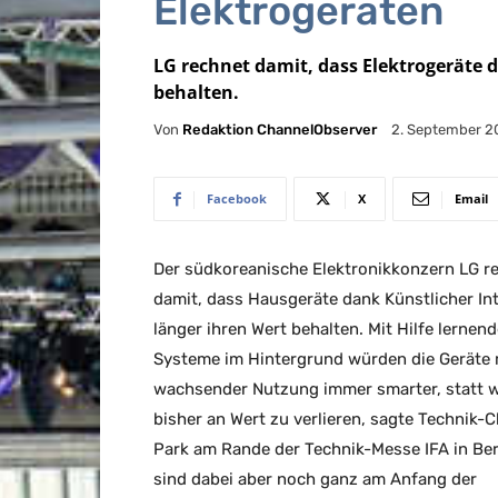
Elektrogeräten
LG rechnet damit, dass Elektrogeräte d
behalten.
Von
Redaktion ChannelObserver
2. September 2
Facebook
X
Email
Der südkoreanische Elektronikkonzern LG r
damit, dass Hausgeräte dank Künstlicher Int
länger ihren Wert behalten. Mit Hilfe lernend
Systeme im Hintergrund würden die Geräte 
wachsender Nutzung immer smarter, statt w
bisher an Wert zu verlieren, sagte Technik-Ch
Park am Rande der Technik-Messe IFA in Berl
sind dabei aber noch ganz am Anfang der