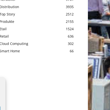
Distribution
3935
Top Story
2512
Produkte
2155
Etail
1524
Retail
636
Cloud Computing
302
Smart Home
66