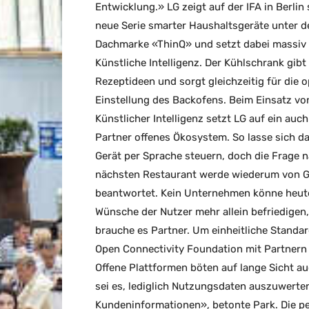
Entwicklung.» LG zeigt auf der IFA in Berlin 
neue Serie smarter Haushaltsgeräte unter d
Dachmarke «ThinQ» und setzt dabei massiv
Künstliche Intelligenz. Der Kühlschrank gibt
Rezeptideen und sorgt gleichzeitig für die 
Einstellung des Backofens. Beim Einsatz vo
Künstlicher Intelligenz setzt LG auf ein auch
Partner offenes Ökosystem. So lasse sich d
Gerät per Sprache steuern, doch die Frage 
nächsten Restaurant werde wiederum von 
beantwortet. Kein Unternehmen könne heut
Wünsche der Nutzer mehr allein befriedigen
brauche es Partner. Um einheitliche Standard
Open Connectivity Foundation mit Partner
Offene Plattformen böten auf lange Sicht au
sei es, lediglich Nutzungsdaten auszuwerten
Kundeninformationen», betonte Park. Die pe