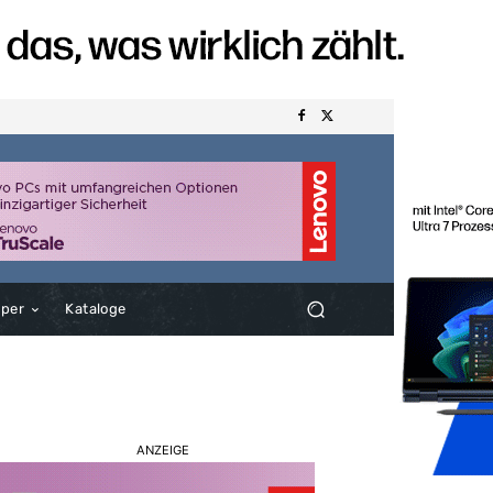
aper
Kataloge
ANZEIGE