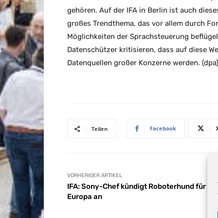
gehören. Auf der IFA in Berlin ist auch dies
großes Trendthema, das vor allem durch Fort
Möglichkeiten der Sprachsteuerung beflügelt
Datenschützer kritisieren, dass auf diese 
Datenquellen großer Konzerne werden. (dpa
Facebook
Teilen
VORHERIGER ARTIKEL
IFA: Sony-Chef kündigt Roboterhund für
Europa an