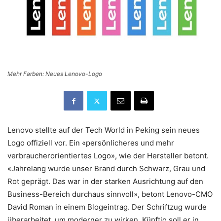
Mehr Farben: Neues Lenovo-Logo
Lenovo stellte auf der Tech World in Peking sein neues
Logo offiziell vor. Ein «persönlicheres und mehr
verbraucherorientiertes Logo», wie der Hersteller betont.
«Jahrelang wurde unser Brand durch Schwarz, Grau und
Rot geprägt. Das war in der starken Ausrichtung auf den
Business-Bereich durchaus sinnvoll», betont Lenovo-CMO
David Roman in einem Blogeintrag. Der Schriftzug wurde
überarbeitet, um moderner zu wirken. Künftig soll er in