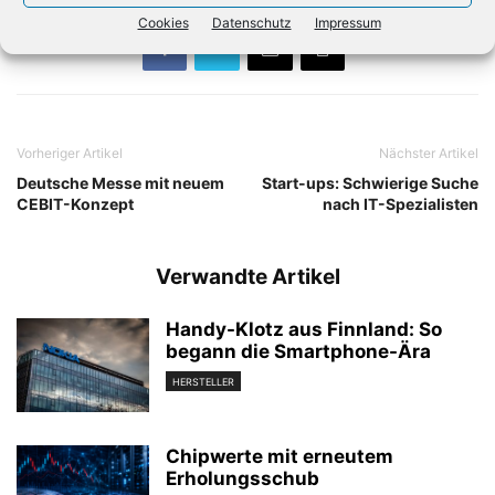
Cookies
Datenschutz
Impressum
Vorheriger Artikel
Nächster Artikel
Deutsche Messe mit neuem
Start-ups: Schwierige Suche
CEBIT-Konzept
nach IT-Spezialisten
Verwandte Artikel
Handy-Klotz aus Finnland: So
begann die Smartphone-Ära
HERSTELLER
Chipwerte mit erneutem
Erholungsschub