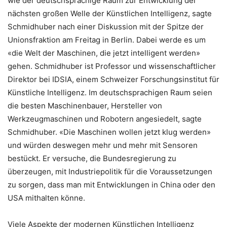
wie der deutschsprachige Raum zur Entwicklung der
nächsten großen Welle der Künstlichen Intelligenz, sagte
Schmidhuber nach einer Diskussion mit der Spitze der
Unionsfraktion am Freitag in Berlin. Dabei werde es um
«die Welt der Maschinen, die jetzt intelligent werden»
gehen. Schmidhuber ist Professor und wissenschaftlicher
Direktor bei IDSIA, einem Schweizer Forschungsinstitut für
Künstliche Intelligenz. Im deutschsprachigen Raum seien
die besten Maschinenbauer, Hersteller von
Werkzeugmaschinen und Robotern angesiedelt, sagte
Schmidhuber. «Die Maschinen wollen jetzt klug werden»
und würden deswegen mehr und mehr mit Sensoren
bestückt. Er versuche, die Bundesregierung zu
überzeugen, mit Industriepolitik für die Voraussetzungen
zu sorgen, dass man mit Entwicklungen in China oder den
USA mithalten könne.
Viele Aspekte der modernen Künstlichen Intelligenz