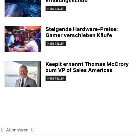
Erholungsschub
HERSTELLER
Steigende Hardware-Preise:
Gamer verschieben Käufe
HERSTELLER
Keepit ernennt Thomas McCrory
zum VP of Sales Americas
HERSTELLER
Abonnieren