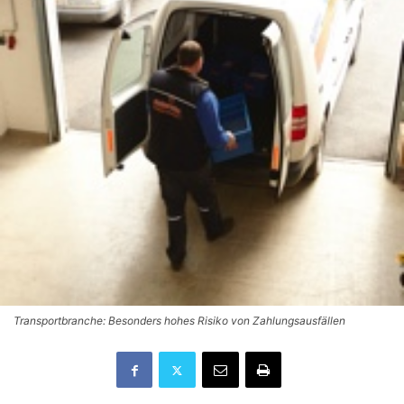
Transportbranche: Besonders hohes Risiko von Zahlungsausfällen