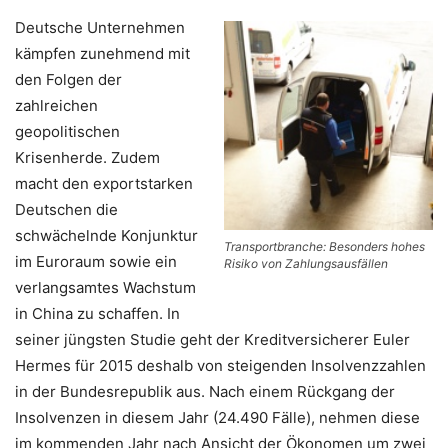
Deutsche Unternehmen
kämpfen zunehmend mit
den Folgen der
zahlreichen
geopolitischen
Krisenherde. Zudem
macht den exportstarken
Deutschen die
schwächelnde Konjunktur
Transportbranche: Besonders hohes
im Euroraum sowie ein
Risiko von Zahlungsausfällen
verlangsamtes Wachstum
in China zu schaffen. In
seiner jüngsten Studie geht der Kreditversicherer Euler
Hermes für 2015 deshalb von steigenden Insolvenzzahlen
in der Bundesrepublik aus. Nach einem Rückgang der
Insolvenzen in diesem Jahr (24.490 Fälle), nehmen diese
im kommenden Jahr nach Ansicht der Ökonomen um zwei