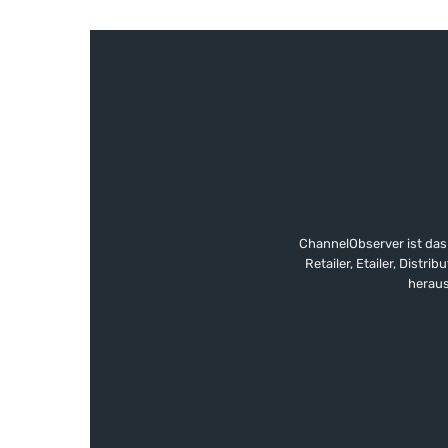
ChannelObserver ist das
Retailer, Etailer, Dist
heraus