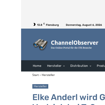
C
13.8
Flensburg
Donnerstag, August 6, 2026
Home
Hersteller
Distribution
Prod
Start
Hersteller
Hersteller
Elke Anderl wird 