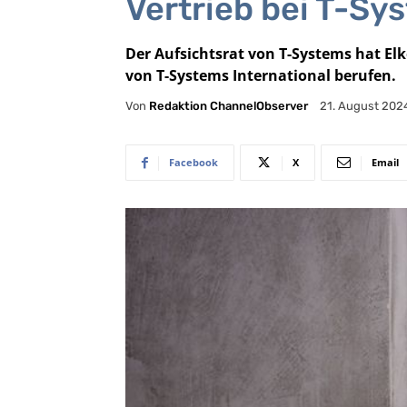
Vertrieb bei T-Sy
Der Aufsichtsrat von T-Systems hat El
von T-Systems International berufen.
Von
Redaktion ChannelObserver
21. August 202
Facebook
X
Email