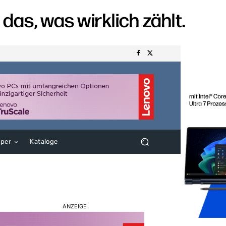
aper
Kataloge
ANZEIGE