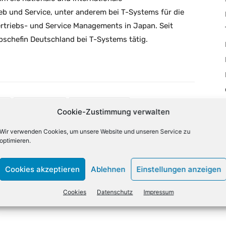
eb und Service, unter anderem bei T-Systems für die
ertriebs- und Service Managements in Japan. Seit
ebschefin Deutschland bei T-Systems tätig.
X
Email
Drucken
Cookie-Zustimmung verwalten
Wir verwenden Cookies, um unsere Website und unseren Service zu
optimieren.
NÄCHSTER ARTIKEL
m
VAD Prianto expandiert nach Südafrika
Cookies akzeptieren
Ablehnen
Einstellungen anzeigen
Cookies
Datenschutz
Impressum