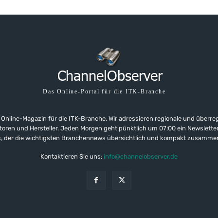
Das Online-Portal für die ITK-Branche
 Online-Magazin für die ITK-Branche. Wir adressieren regionale und überre
ributoren und Hersteller. Jeden Morgen geht pünktlich um 07:00 ein Newslet
, der die wichtigsten Branchennews übersichtlich und kompakt zusamme
Kontaktieren Sie uns:
info@channelobserver.de