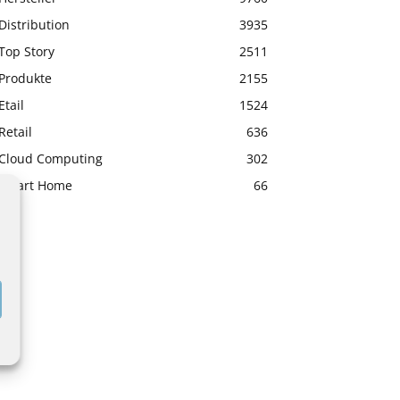
Distribution
3935
Top Story
2511
Produkte
2155
Etail
1524
Retail
636
Cloud Computing
302
Smart Home
66