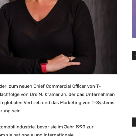
derl zum neuen Chief Commercial Officer von T-
e Nachfolge von Urs M. Krämer an, der das Unternehmen
en globalen Vertrieb und das Marketing von T-Systems
rung sein.
utomobilindustrie, bevor sie im Jahr 1999 zur
 sie nationale und internationale