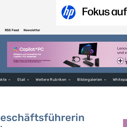
RSS Feed
Newsletter
ukte
Etail
Weitere Rubriken
Bildergalerien
Whitep
Geschäftsführerin