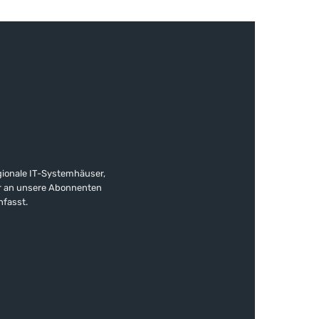
gionale IT-Systemhäuser,
ter an unsere Abonnenten
nfasst.