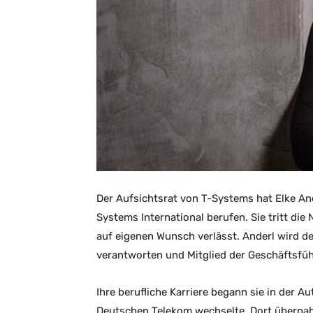
Der Aufsichtsrat von T-Systems hat Elke An
Systems International berufen. Sie tritt di
auf eigenen Wunsch verlässt. Anderl wird d
verantworten und Mitglied der Geschäftsfüh
Ihre berufliche Karriere begann sie in der A
Deutschen Telekom wechselte. Dort übernahm