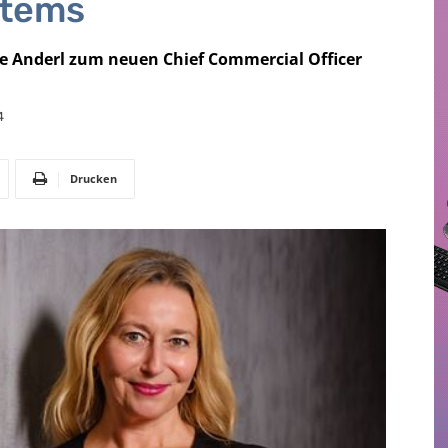
stems
ke Anderl zum neuen Chief Commercial Officer
4
Drucken