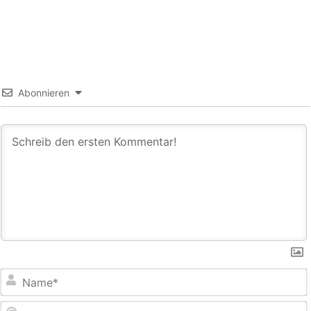
Abonnieren
E