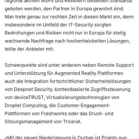
regional aktiven MSPs und Resellern dieselben Standards
geboten werden, den Partner in Europa gewohnt sind.
Man trete genau zur rechten Zeit in diesen Markt ein, denn
insbesondere im Umfeld der IT-Security sorgten
Bedrohungen und Risiken nicht nur in Europa für stetig
wachsende Nachfrage nach hochentwickelten Lösungen,
teilte der Anbieter mit.
Schwerpunkte sind unter anderem neben Remote Support
und Unterstützung für Augmented Reality Plattformen
auch die Integration fortschrittlicher Sicherheitslösungen
von Deepnet Security, kontextbasierte Zugriffssteuerung
von deviceTRUST, Virtualisierungstechnologien von
Droplet Computing, die Customer-Engagement-
Plattformen von Freshworks oder das Druck- und
Sitzungsmanagement von Tricerat.
«Mit der neuen Niederlassung in Durban ist Prianto nun