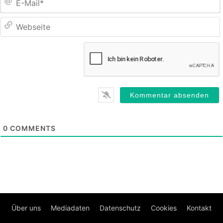
M
0
COMMENTS
Über uns
Mediadaten
Datenschutz
Cookies
Kontakt