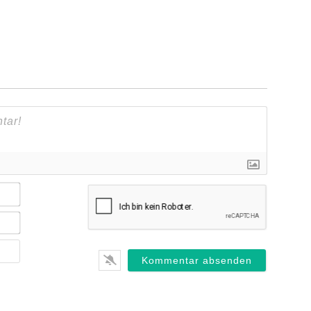
Name*
E-
Mail*
Webseite