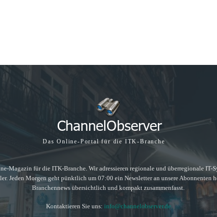
Das Online-Portal für die ITK-Branche
ne-Magazin für die ITK-Branche. Wir adressieren regionale und überregionale IT-Sys
ller. Jeden Morgen geht pünktlich um 07:00 ein Newsletter an unsere Abonnenten he
Branchennews übersichtlich und kompakt zusammenfasst.
Kontaktieren Sie uns:
info@channelobserver.de