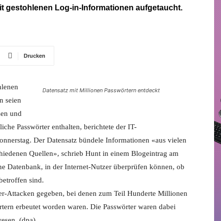
mit gestohlenen Log-in-Informationen aufgetaucht.
Drucken
hlenen
Datensatz mit Millionen Passwörtern entdeckt
n seien
sen und
iche Passwörter enthalten, berichtete der IT-
onnerstag. Der Datensatz bündele Informationen «aus vielen
hiedenen Quellen», schrieb Hunt in einem Blogeintrag am
ine Datenbank, in der Internet-Nutzer überprüfen können, ob
etroffen sind.
er-Attacken gegeben, bei denen zum Teil Hunderte Millionen
ern erbeutet worden waren. Die Passwörter waren dabei
wesen. (dpa)