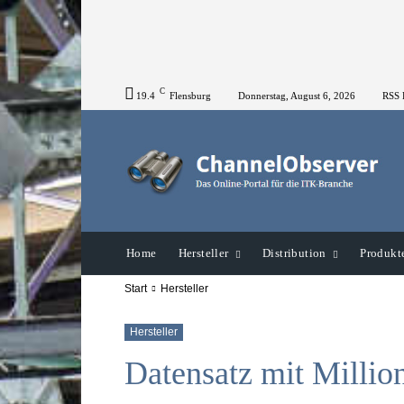
C
19.4
Flensburg
Donnerstag, August 6, 2026
RSS 
Home
Hersteller
Distribution
Produkt
Start
Hersteller
Hersteller
Datensatz mit Millio