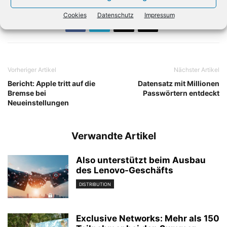
Cookies
Datenschutz
Impressum
Vorheriger Artikel
Nächster Artikel
Bericht: Apple tritt auf die
Datensatz mit Millionen
Bremse bei
Passwörtern entdeckt
Neueinstellungen
Verwandte Artikel
Also unterstützt beim Ausbau
des Lenovo-Geschäfts
DISTRIBUTION
Exclusive Networks: Mehr als 150