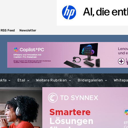
RSS Feed
Newsletter
ukte
Etail
Weitere Rubriken
Bildergalerien
Whitep