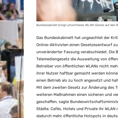
Bundeskabinett bringt umstrittenes WLAN-Gesetz auf den 
Das Bundeskabinett hat ungeachtet der Krit
Online-Aktivisten einen Gesetzesentwurf zu
unveränderter Fassung verabschiedet. Die 
Telemediengesetz die Ausweitung von öffen
Betreiber von öffentlichen WLANs nicht meh
ihrer Nutzer haftbar gemacht werden können.
einen Betrieb als zu hoch angesetzt und hal
Mit dem zweiten Gesetz zur Änderung des 
weiteren Maßnahmen einen sicheren und ver
geschaffen, sagte Bundeswirtschaftsminist
Städte, Cafés, Hotels und Private ihr WLAN 
dadurch mehr öffentliche Hotspots in deuts