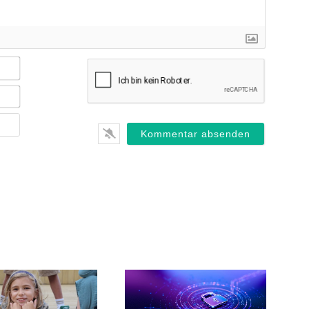
Name*
E-
Mail*
Webseite