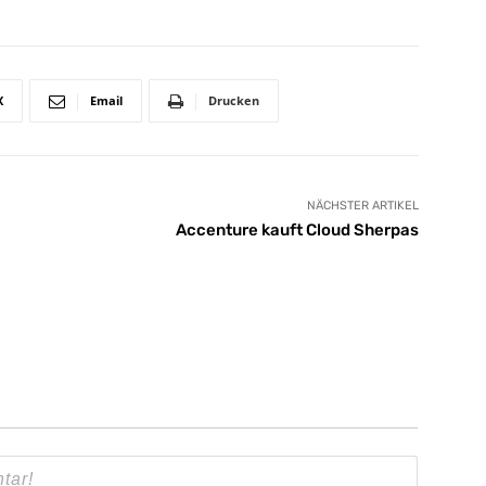
X
Email
Drucken
NÄCHSTER ARTIKEL
Accenture kauft Cloud Sherpas