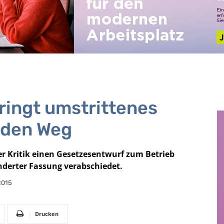
ringt umstrittenes
 den Weg
r Kritik einen Gesetzesentwurf zum Betrieb
nderter Fassung verabschiedet.
2015
Drucken