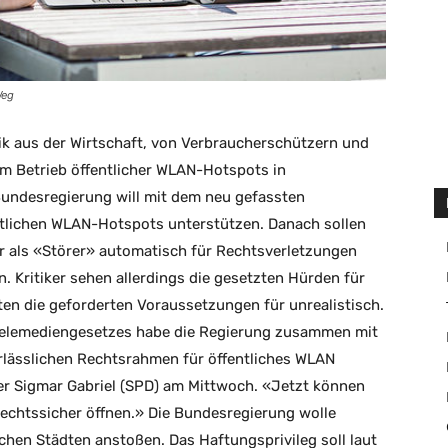
Weg
ik aus der Wirtschaft, von Verbraucherschützern und
m Betrieb öffentlicher WLAN-Hotspots in
Bundesregierung will mit dem neu gefassten
tlichen WLAN-Hotspots unterstützen. Danach sollen
r als «Störer» automatisch für Rechtsverletzungen
 Kritiker sehen allerdings die gesetzten Hürden für
ten die geforderten Voraussetzungen für unrealistisch.
Telemediengesetzes habe die Regierung zusammen mit
lässlichen Rechtsrahmen für öffentliches WLAN
er Sigmar Gabriel (SPD) am Mittwoch. «Jetzt können
rechtssicher öffnen.» Die Bundesregierung wolle
chen Städten anstoßen. Das Haftungsprivileg soll laut