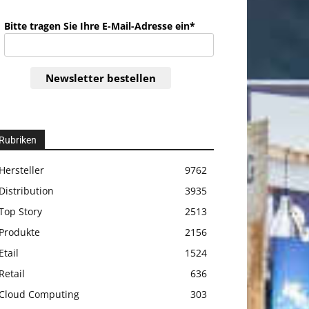
Bitte tragen Sie Ihre E-Mail-Adresse ein*
Newsletter bestellen
Rubriken
Hersteller
9762
Distribution
3935
Top Story
2513
Produkte
2156
Etail
1524
Retail
636
Cloud Computing
303