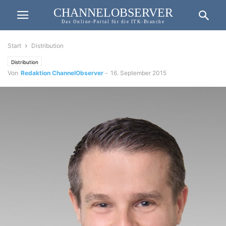
CHANNELOBSERVER
Das Online-Portal für die ITK-Branche
Start
Distribution
Distribution
Von
Redaktion ChannelObserver
-
16. September 2015