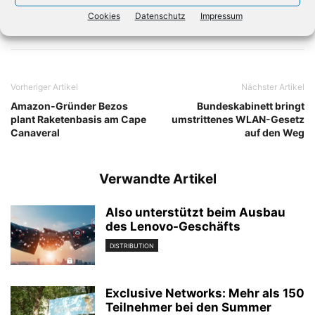
Cookies
Datenschutz
Impressum
Vorheriger Artikel
Nächster Artikel
Amazon-Gründer Bezos
Bundeskabinett bringt
plant Raketenbasis am Cape
umstrittenes WLAN-Gesetz
Canaveral
auf den Weg
Verwandte Artikel
Also unterstützt beim Ausbau
des Lenovo-Geschäfts
DISTRIBUTION
Exclusive Networks: Mehr als 150
Teilnehmer bei den Summer