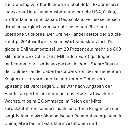
am Dienstag veröffentlichten «Global Retail E-Commerce
Index» der Unternehmensberatung nur die USA, China,
Großbritannien und Japan. Deutschland verbesserte sich
damit im Vergleich zum Vorjahr um einen Platz und
überholte Südkorea. Der Online-Handel setzte der Studie
zufolge 2014 weltweit seinen Wachstumskurs fort. Der
globale Onlineumsatz sei um 20 Prozent auf mehr als 800
Milliarden US-Dollar (737 Milliarden Euro) gestiegen,
berichteten die Handelsexperten. In den USA profitierte
der Online-Handel dabei besonders von der anziehenden
Konjunktur in Nordamerika und konnte China vom
Spitzenplatz verdrängen. Dies war nach Angaben der
Handelsexperten nicht nur auf das etwas schwächere
Wachstum beim E Commerce im Reich der Mitte
zurückzuführen, sondern auch auf offene Fragen bei den
langfristigen makroökonomischen Rahmenbedingungen in
China, etwa bei Infrastrukturinvestitionen und