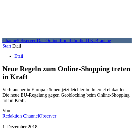
ChannelObserver
Das Online-Portal für die ITK-Branche
Start
Etail
Etail
Neue Regeln zum Online-Shopping treten
in Kraft
Verbraucher in Europa können jetzt leichter im Internet einkaufen.
Die neue EU-Regelung gegen Geoblocking beim Online-Shopping
tritt in Kraft.
Von
Redaktion ChannelObserver
-
1. Dezember 2018