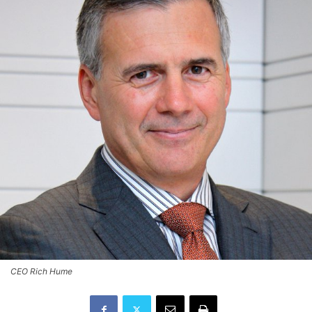
CEO Rich Hume