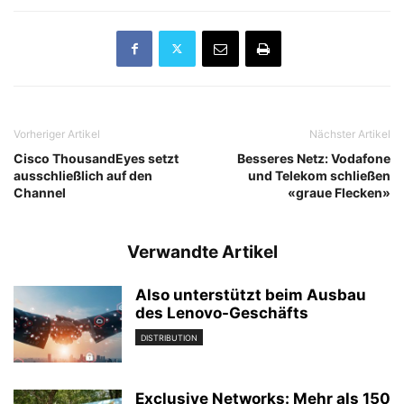
Vorheriger Artikel
Nächster Artikel
Cisco ThousandEyes setzt
Besseres Netz: Vodafone
ausschließlich auf den
und Telekom schließen
Channel
«graue Flecken»
Verwandte Artikel
Also unterstützt beim Ausbau
des Lenovo-Geschäfts
DISTRIBUTION
Exclusive Networks: Mehr als 150