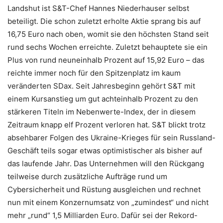
Landshut ist S&T-Chef Hannes Niederhauser selbst
beteiligt. Die schon zuletzt erholte Aktie sprang bis auf
16,75 Euro nach oben, womit sie den höchsten Stand seit
rund sechs Wochen erreichte. Zuletzt behauptete sie ein
Plus von rund neuneinhalb Prozent auf 15,92 Euro – das
reichte immer noch für den Spitzenplatz im kaum
veränderten SDax. Seit Jahresbeginn gehört S&T mit
einem Kursanstieg um gut achteinhalb Prozent zu den
stärkeren Titeln im Nebenwerte-Index, der in diesem
Zeitraum knapp elf Prozent verloren hat. S&T blickt trotz
absehbarer Folgen des Ukraine-Krieges für sein Russland-
Geschäft teils sogar etwas optimistischer als bisher auf
das laufende Jahr. Das Unternehmen will den Rückgang
teilweise durch zusätzliche Aufträge rund um
Cybersicherheit und Rüstung ausgleichen und rechnet
nun mit einem Konzernumsatz von „zumindest“ und nicht
mehr „rund“ 1,5 Milliarden Euro. Dafür sei der Rekord-