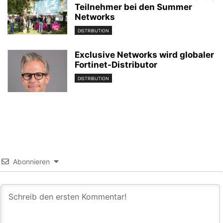
Teilnehmer bei den Summer
Networks
DISTRIBUTION
Exclusive Networks wird globaler
Fortinet-Distributor
DISTRIBUTION
Abonnieren