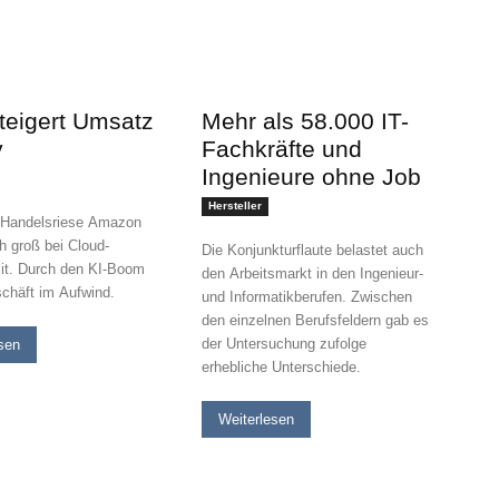
eigert Umsatz
Mehr als 58.000 IT-
v
Fachkräfte und
Ingenieure ohne Job
Hersteller
-Handelsriese Amazon
h groß bei Cloud-
Die Konjunkturflaute belastet auch
it. Durch den KI-Boom
den Arbeitsmarkt in den Ingenieur-
schäft im Aufwind.
und Informatikberufen. Zwischen
den einzelnen Berufsfeldern gab es
der Untersuchung zufolge
sen
erhebliche Unterschiede.
Weiterlesen