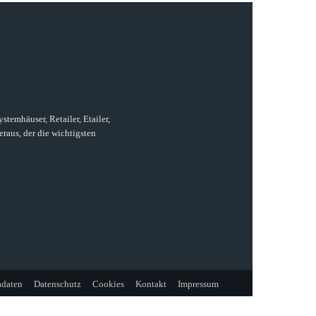
temhäuser, Retailer, Etailer,
raus, der die wichtigsten
daten
Datenschutz
Cookies
Kontakt
Impressum