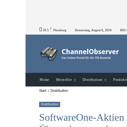
C
20.5
Flensburg
Donnerstag, August 6, 2026
RSS 
Home
Hersteller
Distribution
Produkt
Start
Distribution
Distribution
SoftwareOne-Aktien 