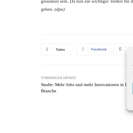
gesunken sein. Da nun ein wichtiger Treiber für di
gehen.
(dpa)
Facebook
X
Teilen
VORHERIGER ARTIKEL
Studie: Mehr Jobs und mehr Innovationen in ITK
Branche