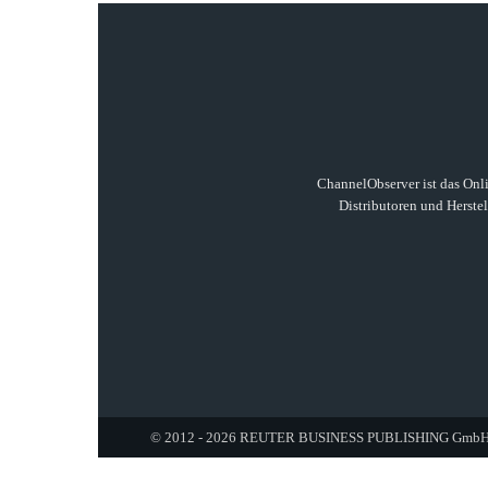
ChannelObserver ist das Onli
Distributoren und Herste
© 2012 - 2026 REUTER BUSINESS PUBLISHING GmbH. A