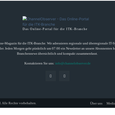
Das Online-Portal für die ITK-Branche
ne-Magazin für die ITK-Branche. Wir adressieren regionale und überregionale IT-Sys
ller. Jeden Morgen geht pünktlich um 07:00 ein Newsletter an unsere Abonnenten he
Branchennews übersichtlich und kompakt zusammenfasst.
Kontaktieren Sie uns:
info@channelobserver.de
lle Rechte vorbehalten.
Über uns
Media