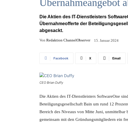
Übernahmeangebot a
Die Aktien des IT-Dienstleisters Softwa
Übernahmeofferte der Beteiligungsgesell
abgesackt.
Von
Redaktion ChannelObserver
15. Januar 2024
Facebook
X
Email
CEO Brian Duffy
Die Aktien des IT-Dienstleisters SoftwareOne s
Beteiligungsgesellschaft Bain um rund 12 Prozent
Bereich des Niveaus von Mitte Juni, unmittelbar 
gemeinsam mit den Gründungsmitgliedern ein fre