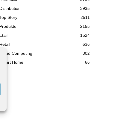
Distribution
3935
Top Story
2511
Produkte
2155
Etail
1524
Retail
636
Cloud Computing
302
Smart Home
66