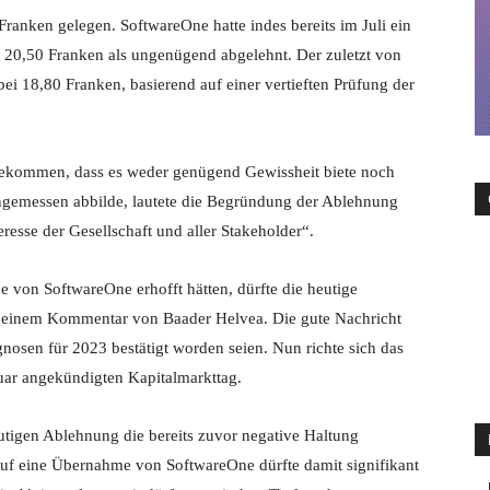
Franken gelegen. SoftwareOne hatte indes bereits im Juli ein
 20,50 Franken als ungenügend abgelehnt. Der zuletzt von
bei 18,80 Franken, basierend auf einer vertieften Prüfung der
gekommen, dass es weder genügend Gewissheit biete noch
gemessen abbilde, lautete die Begründung der Ablehnung
eresse der Gesellschaft und aller Stakeholder“.
e von SoftwareOne erhofft hätten, dürfte die heutige
n einem Kommentar von Baader Helvea. Die gute Nachricht
ognosen für 2023 bestätigt worden seien. Nun richte sich das
ar angekündigten Kapitalmarkttag.
tigen Ablehnung die bereits zuvor negative Haltung
uf eine Übernahme von SoftwareOne dürfte damit signifikant