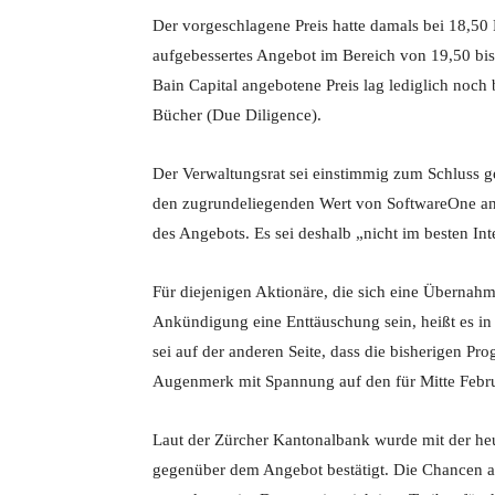
Der vorgeschlagene Preis hatte damals bei 18,50 
aufgebessertes Angebot im Bereich von 19,50 bis
Bain Capital angebotene Preis lag lediglich noch 
Bücher (Due Diligence).
Der Verwaltungsrat sei einstimmig zum Schluss 
den zugrundeliegenden Wert von SoftwareOne an
des Angebots. Es sei deshalb „nicht im besten Int
Für diejenigen Aktionäre, die sich eine Übernahm
Ankündigung eine Enttäuschung sein, heißt es i
sei auf der anderen Seite, dass die bisherigen Pr
Augenmerk mit Spannung auf den für Mitte Febru
Laut der Zürcher Kantonalbank wurde mit der heu
gegenüber dem Angebot bestätigt. Die Chancen a