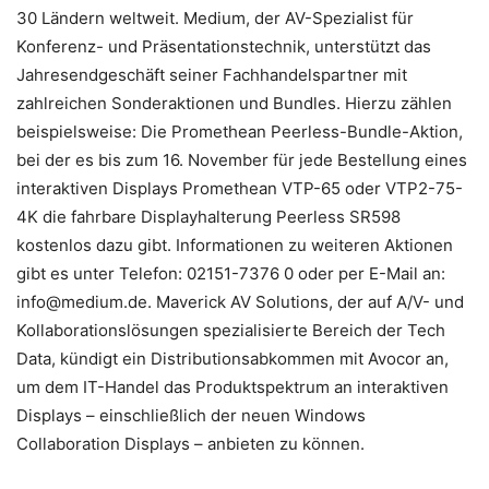
30 Ländern weltweit. Medium, der AV-Spezialist für
Konferenz- und Präsentationstechnik, unterstützt das
Jahresendgeschäft seiner Fachhandelspartner mit
zahlreichen Sonderaktionen und Bundles. Hierzu zählen
beispielsweise: Die Promethean Peerless-Bundle-Aktion,
bei der es bis zum 16. November für jede Bestellung eines
interaktiven Displays Promethean VTP-65 oder VTP2-75-
4K die fahrbare Displayhalterung Peerless SR598
kostenlos dazu gibt. Informationen zu weiteren Aktionen
gibt es unter Telefon: 02151-7376 0 oder per E-Mail an:
info@medium.de
. Maverick AV Solutions, der auf A/V- und
Kollaborationslösungen spezialisierte Bereich der Tech
Data, kündigt ein Distributionsabkommen mit Avocor an,
um dem IT-Handel das Produktspektrum an interaktiven
Displays – einschließlich der neuen Windows
Collaboration Displays – anbieten zu können.