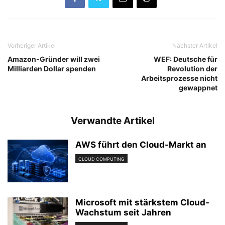
Vorheriger Artikel
Nächster Artikel
Amazon-Gründer will zwei
WEF: Deutsche für
Milliarden Dollar spenden
Revolution der
Arbeitsprozesse nicht
gewappnet
Verwandte Artikel
AWS führt den Cloud-Markt an
CLOUD COMPUTING
Microsoft mit stärkstem Cloud-
Wachstum seit Jahren