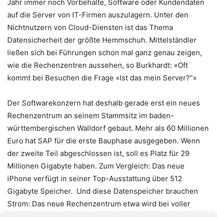
Jahr immer noch Vorbehalte, Software oder Kundendaten
auf die Server von IT-Firmen auszulagern. Unter den
Nichtnutzern von Cloud-Diensten ist das Thema
Datensicherheit der größte Hemmschuh. Mittelständler
ließen sich bei Führungen schon mal ganz genau zeigen,
wie die Rechenzentren aussehen, so Burkhardt: «Oft
kommt bei Besuchen die Frage «Ist das mein Server?“»
Der Softwarekonzern hat deshalb gerade erst ein neues
Rechenzentrum an seinem Stammsitz im baden-
württembergischen Walldorf gebaut. Mehr als 60 Millionen
Euro hat SAP für die erste Bauphase ausgegeben. Wenn
der zweite Teil abgeschlossen ist, soll es Platz für 29
Millionen Gigabyte haben. Zum Vergleich: Das neue
iPhone verfügt in seiner Top-Ausstattung über 512
Gigabyte Speicher. Und diese Datenspeicher brauchen
Strom: Das neue Rechenzentrum etwa wird bei voller
Auslastung 50 Millionen Kilowattstunden Strom pro Jahr