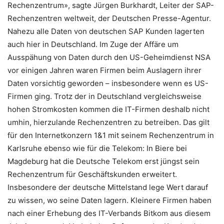
Rechenzentrum», sagte Jürgen Burkhardt, Leiter der SAP-
Rechenzentren weltweit, der Deutschen Presse-Agentur.
Nahezu alle Daten von deutschen SAP Kunden lagerten
auch hier in Deutschland. Im Zuge der Affäre um
Ausspähung von Daten durch den US-Geheimdienst NSA
vor einigen Jahren waren Firmen beim Auslagern ihrer
Daten vorsichtig geworden – insbesondere wenn es US-
Firmen ging. Trotz der in Deutschland vergleichsweise
hohen Stromkosten kommen die IT-Firmen deshalb nicht
umhin, hierzulande Rechenzentren zu betreiben. Das gilt
für den Internetkonzern 1&1 mit seinem Rechenzentrum in
Karlsruhe ebenso wie für die Telekom: In Biere bei
Magdeburg hat die Deutsche Telekom erst jüngst sein
Rechenzentrum für Geschäftskunden erweitert.
Insbesondere der deutsche Mittelstand lege Wert darauf
zu wissen, wo seine Daten lagern. Kleinere Firmen haben
nach einer Erhebung des IT-Verbands Bitkom aus diesem