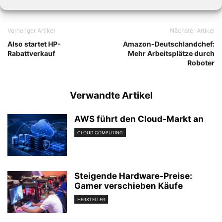
Vorheriger Artikel
Nächster Artikel
Also startet HP-
Amazon-Deutschlandchef:
Rabattverkauf
Mehr Arbeitsplätze durch
Roboter
Verwandte Artikel
AWS führt den Cloud-Markt an
CLOUD COMPUTING
Steigende Hardware-Preise:
Gamer verschieben Käufe
HERSTELLER