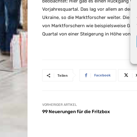
beobachtet: Hier gab es einen Rückgang in 
Vorjahresquartal. Das lag vor allem an der s
Ukraine, so die Marktforscher weiter. Die a
von Marktforschern wie beispielsweise Gart
Quartal von einer Steigerung in Höhe von 8,
Facebook
Teilen
VORHERIGER ARTIKEL
99 Neuerungen für die Fritzbox