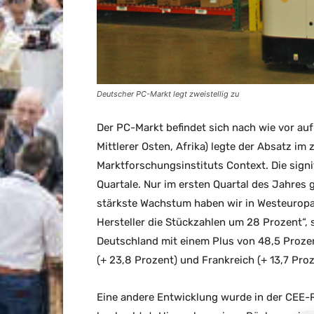
Deutscher PC-Markt legt zweistellig zu
Der PC-Markt befindet sich nach wie vor au
Mittlerer Osten, Afrika) legte der Absatz im
Marktforschungsinstituts Context. Die signif
Quartale. Nur im ersten Quartal des Jahres g
stärkste Wachstum haben wir in Westeuropa 
Hersteller die Stückzahlen um 28 Prozent“, 
Deutschland mit einem Plus von 48,5 Prozen
(+ 23,8 Prozent) und Frankreich (+ 13,7 Proz
Eine andere Entwicklung wurde in der CEE-R