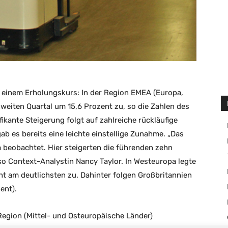
f einem Erholungskurs: In der Region EMEA (Europa,
 zweiten Quartal um 15,6 Prozent zu, so die Zahlen des
ikante Steigerung folgt auf zahlreiche rückläufige
ab es bereits eine leichte einstellige Zunahme. „Das
beobachtet. Hier steigerten die führenden zehn
so Context-Analystin Nancy Taylor. In Westeuropa legte
t am deutlichsten zu. Dahinter folgen Großbritannien
ent).
egion (Mittel- und Osteuropäische Länder)