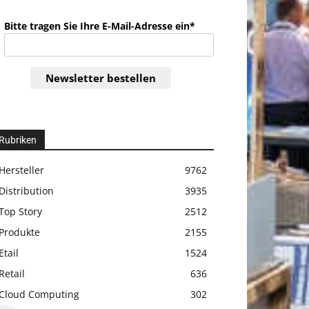
Bitte tragen Sie Ihre E-Mail-Adresse ein*
Newsletter bestellen
Rubriken
Hersteller
9762
Distribution
3935
Top Story
2512
Produkte
2155
Etail
1524
Retail
636
Cloud Computing
302