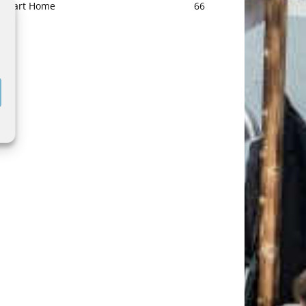
Smart Home
66