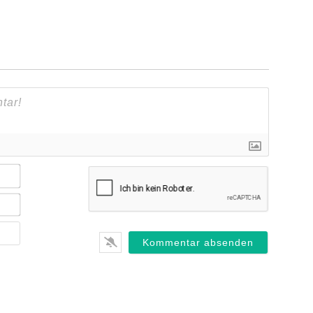
Name*
E-
Mail*
Webseite