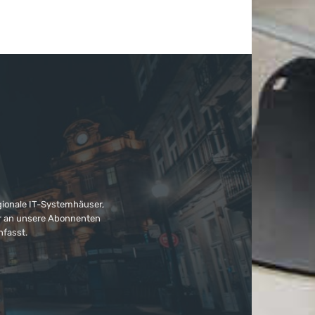
gionale IT-Systemhäuser,
ter an unsere Abonnenten
nfasst.