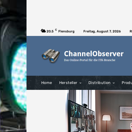
C
20.5
Flensburg
Freitag, August 7, 2026
R
Home
Hersteller
Distribution
Prod