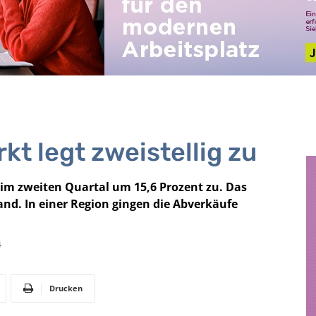
t legt zweistellig zu
 im zweiten Quartal um 15,6 Prozent zu. Das
nd. In einer Region gingen die Abverkäufe
4
Drucken