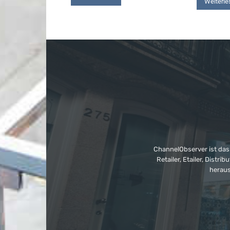
Weiterle
ChannelObserver ist das
Retailer, Etailer, Dist
heraus