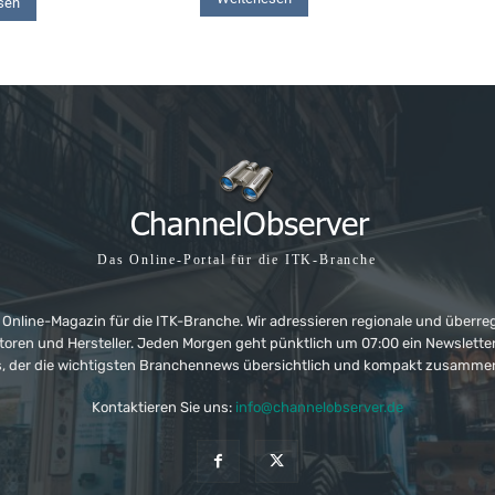
sen
Das Online-Portal für die ITK-Branche
 Online-Magazin für die ITK-Branche. Wir adressieren regionale und überre
ributoren und Hersteller. Jeden Morgen geht pünktlich um 07:00 ein Newslet
, der die wichtigsten Branchennews übersichtlich und kompakt zusamme
Kontaktieren Sie uns:
info@channelobserver.de