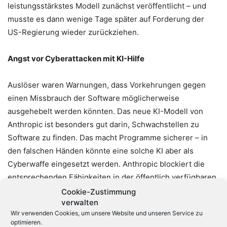
leistungsstärkstes Modell zunächst veröffentlicht – und
musste es dann wenige Tage später auf Forderung der
US-Regierung wieder zurückziehen.
Angst vor Cyberattacken mit KI-Hilfe
Auslöser waren Warnungen, dass Vorkehrungen gegen
einen Missbrauch der Software möglicherweise
ausgehebelt werden könnten. Das neue KI-Modell von
Anthropic ist besonders gut darin, Schwachstellen zu
Software zu finden. Das macht Programme sicherer – in
den falschen Händen könnte eine solche KI aber als
Cyberwaffe eingesetzt werden. Anthropic blockiert die
entsprechenden Fähigkeiten in der öffentlich verfügbaren
Version. Die US-Regierung forderte aber, dass nur
Cookie-Zustimmung
verwalten
amerikanische Firmen und Personen Zugang zu dem KI-
Wir verwenden Cookies, um unsere Website und unseren Service zu
Modell haben dürften.
optimieren.