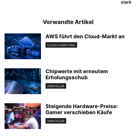
stark
Verwandte Artikel
AWS führt den Cloud-Markt an
CLOUD COMPUTING
Chipwerte mit erneutem
Erholungsschub
HERSTELLER
Steigende Hardware-Preise:
Gamer verschieben Käufe
HERSTELLER