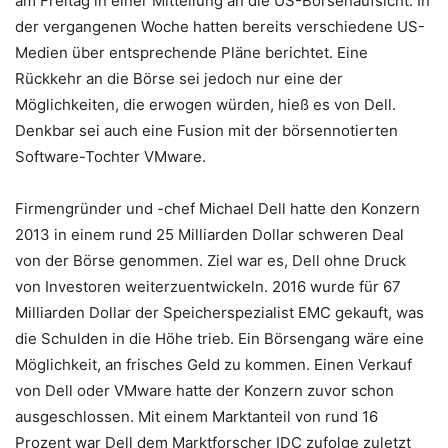
am Freitag in einer Mitteilung an die US-Börsenaufsicht. In
der vergangenen Woche hatten bereits verschiedene US-
Medien über entsprechende Pläne berichtet. Eine
Rückkehr an die Börse sei jedoch nur eine der
Möglichkeiten, die erwogen würden, hieß es von Dell.
Denkbar sei auch eine Fusion mit der börsennotierten
Software-Tochter VMware.
Firmengründer und -chef Michael Dell hatte den Konzern
2013 in einem rund 25 Milliarden Dollar schweren Deal
von der Börse genommen. Ziel war es, Dell ohne Druck
von Investoren weiterzuentwickeln. 2016 wurde für 67
Milliarden Dollar der Speicherspezialist EMC gekauft, was
die Schulden in die Höhe trieb. Ein Börsengang wäre eine
Möglichkeit, an frisches Geld zu kommen. Einen Verkauf
von Dell oder VMware hatte der Konzern zuvor schon
ausgeschlossen. Mit einem Marktanteil von rund 16
Prozent war Dell dem Marktforscher IDC zufolge zuletzt