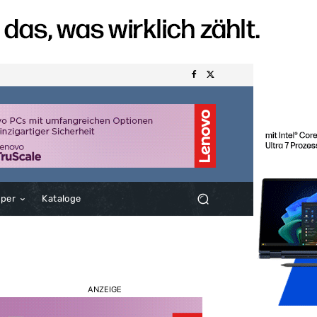
aper
Kataloge
ANZEIGE