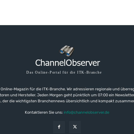
Das Online-Portal für die ITK-Branche
 Online-Magazin für die ITK-Branche. Wir adressieren regionale und überre
ributoren und Hersteller. Jeden Morgen geht pünktlich um 07:00 ein Newslet
, der die wichtigsten Branchennews übersichtlich und kompakt zusamme
Kontaktieren Sie uns:
info@channelobserver.de