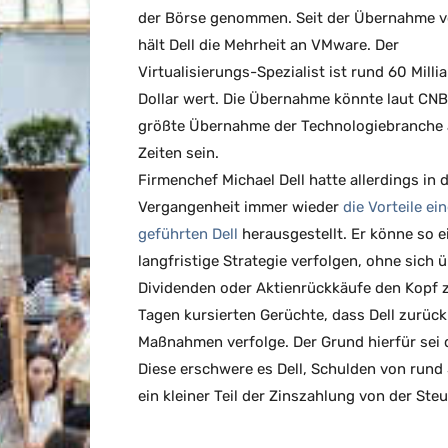
der Börse genommen. Seit der Übernahme 
hält Dell die Mehrheit an VMware. Der
Virtualisierungs-Spezialist ist rund 60 Milli
Dollar wert. Die Übernahme könnte laut CNB
größte Übernahme der Technologiebranche a
Zeiten sein.
Firmenchef Michael Dell hatte allerdings in 
Vergangenheit immer wieder
die Vorteile ein
geführten Dell
herausgestellt. Er könne so e
langfristige Strategie verfolgen, ohne sich 
Dividenden oder Aktienrückkäufe den Kopf 
Tagen kursierten Gerüchte, dass Dell zurück
Maßnahmen verfolge. Der Grund hierfür sei
Diese erschwere es Dell, Schulden von rund 
ein kleiner Teil der Zinszahlung von der S