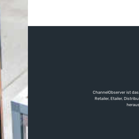
ChannelObserver ist das
Retailer, Etailer, Dist
heraus