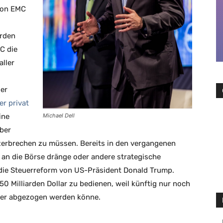
von EMC
arden
C die
ller
der
er privat
ine
Michael Dell
über
zerbrechen zu müssen. Bereits in den vergangenen
 an die Börse dränge oder andere strategische
 die Steuerreform von US-Präsident Donald Trump.
50 Milliarden Dollar zu bedienen, weil künftig nur noch
teuer abgezogen werden könne.