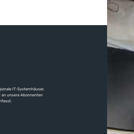
gionale IT-Systemhäuser,
ter an unsere Abonnenten
nfasst.