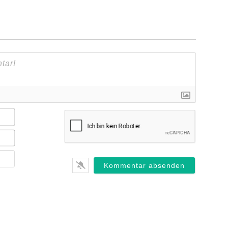
Name*
E-
Mail*
Webseite