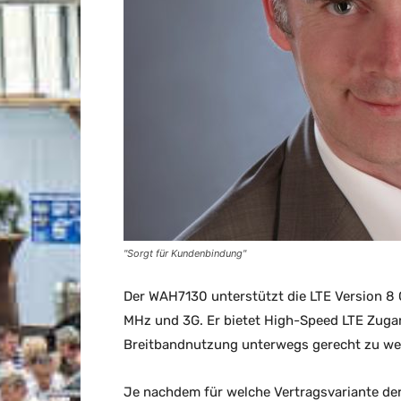
"Sorgt für Kundenbindung"
Der WAH7130 unterstützt die LTE Version
MHz und 3G. Er bietet High-Speed LTE Zuga
Breitbandnutzung unterwegs gerecht zu w
Je nachdem für welche Vertragsvariante der 