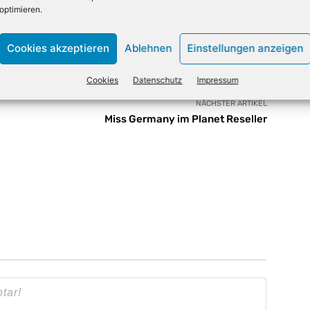
optimieren.
X
Email
Drucken
Cookies akzeptieren
Ablehnen
Einstellungen anzeigen
Cookies
Datenschutz
Impressum
NÄCHSTER ARTIKEL
Miss Germany im Planet Reseller