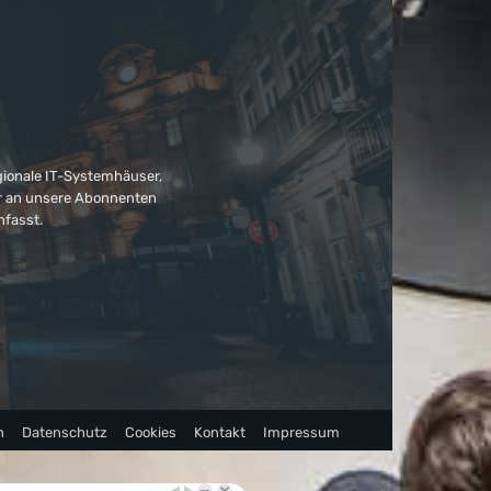
gionale IT-Systemhäuser,
ter an unsere Abonnenten
nfasst.
n
Datenschutz
Cookies
Kontakt
Impressum