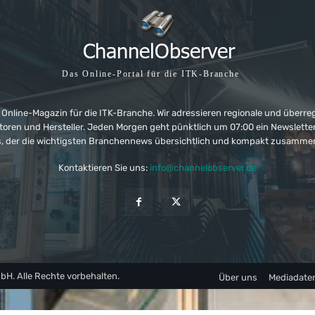
Das Online-Portal für die ITK-Branche
 Online-Magazin für die ITK-Branche. Wir adressieren regionale und überre
ributoren und Hersteller. Jeden Morgen geht pünktlich um 07:00 ein Newslet
, der die wichtigsten Branchennews übersichtlich und kompakt zusamme
Kontaktieren Sie uns:
info@channelobserver.de
. Alle Rechte vorbehalten.
Über uns
Mediadate