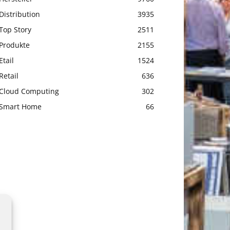
Distribution
3935
Top Story
2511
Produkte
2155
Etail
1524
Retail
636
Cloud Computing
302
Smart Home
66