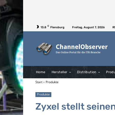
C
13.8
Flensburg
Freitag, August 7, 2026
R
Home
Hersteller
Distribution
Prod
Start
Produkte
Produkte
Zyxel stellt sein