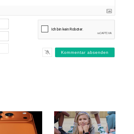
Name*
E-
Mail*
Webseite