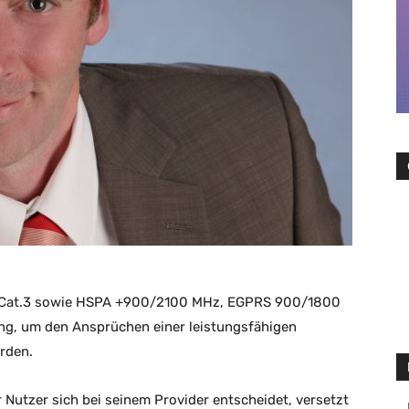
 8 Cat.3 sowie HSPA +900/2100 MHz, EGPRS 900/1800
ng, um den Ansprüchen einer leistungsfähigen
erden.
Nutzer sich bei seinem Provider entscheidet, versetzt