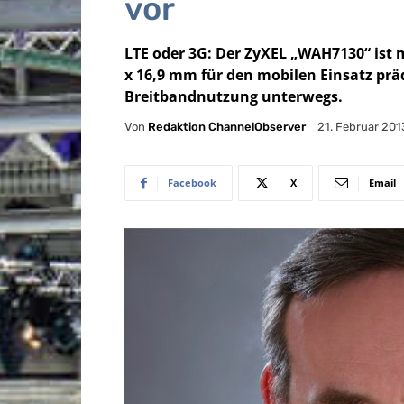
vor
LTE oder 3G: Der ZyXEL „WAH7130“ ist m
x 16,9 mm für den mobilen Einsatz präd
Breitbandnutzung unterwegs.
Von
Redaktion ChannelObserver
21. Februar 201
Facebook
X
Email