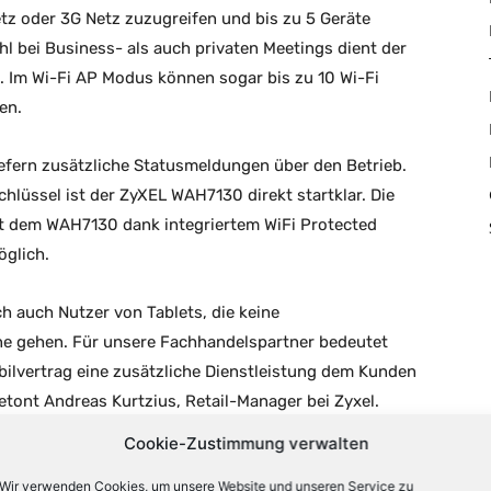
tz oder 3G Netz zuzugreifen und bis zu 5 Geräte
hl bei Business- als auch privaten Meetings dient der
Im Wi-Fi AP Modus können sogar bis zu 10 Wi-Fi
en.
iefern zusätzliche Statusmeldungen über den Betrieb.
chlüssel ist der ZyXEL WAH7130 direkt startklar. Die
it dem WAH7130 dank integriertem WiFi Protected
öglich.
 auch Nutzer von Tablets, die keine
line gehen. Für unsere Fachhandelspartner bedeutet
bilvertrag eine zusätzliche Dienstleistung dem Kunden
etont Andreas Kurtzius, Retail-Manager bei Zyxel.
Cookie-Zustimmung verwalten
Wir verwenden Cookies, um unsere Website und unseren Service zu