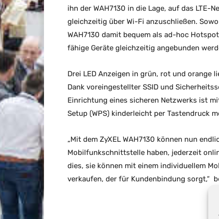
ihn der WAH7130 in die Lage, auf das LTE-Ne
gleichzeitig über Wi-Fi anzuschließen. Sowo
WAH7130 damit bequem als ad-hoc Hotspot. 
fähige Geräte gleichzeitig angebunden werd
Drei LED Anzeigen in grün, rot und orange l
Dank voreingestellter SSID und Sicherheitss
Einrichtung eines sicheren Netzwerks ist m
Setup (WPS) kinderleicht per Tastendruck m
„Mit dem ZyXEL WAH7130 können nun endlich
Mobilfunkschnittstelle haben, jederzeit on
dies, sie können mit einem individuellem Mo
verkaufen, der für Kundenbindung sorgt,“ b