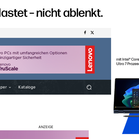
aper
Kataloge
ANZEIGE