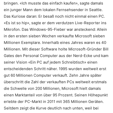
bringen. «Ich musste das einfach kaufen», sagte damals
ein junger Mann dem lokalen Fernsehsender in Seattle.
Das Kuriose daran: Er besaß noch nicht einmal einen PC.
«Es ist so hip», sagte er dem verdutzen Live-Reporter ins
Mikrofon. Das Windows-95-Fieber war ansteckend: Allein
in den ersten sieben Wochen verkaufte Microsoft sieben
Millionen Exemplare. Innerhalb eines Jahres waren es 40
Millionen. Mit dieser Software holte Microsoft-Gründer Bill
Gates den Personal Computer aus der Nerd-Ecke und kam
seiner Vision «Ein PC auf jedem Schreibtisch» einen
entscheidenden Schritt näher. 1995 wurden weltweit erst
gut 60 Millionen Computer verkauft. Zehn Jahre später
überschritt die Zahl der verkauften PCs weltweit erstmals
die Schwelle von 200 Millionen, Microsoft hielt damals
einen Marktanteil von über 95 Prozent. Seinen Höhepunkt
erlebte der PC-Markt in 2011 mit 365 Millionen Geräten.
Seitdem zeigt die Kurve deutlich nach unten, weil bei