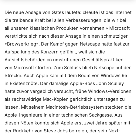
Die neue Ansage von Gates lautete: «Heute ist das Internet
die treibende Kraft bei allen Verbesserungen, die wir bei
all unseren klassischen Produkten vornehmen.» Microsoft
verstrickte sich nach dieser Ansage in einen schmutziger
«Browserkrieg». Der Kampf gegen Netscape hätte fast zur
Aufspaltung des Konzern geführt, weil sich die
Aufsichtsbehörden an umstrittenen Geschäftspraktiken
von Microsoft störten. Zum Schluss blieb Netscape auf der
Strecke. Auch Apple kam mit dem Boom von Windows 95
in Existenznöte. Der damalige Apple-Boss John Sculley
hatte zuvor vergeblich versucht, frühe Windows-Versionen
als rechtswidrige Mac-Kopien gerichtlich untersagen zu
lassen. Mit seinem Macintosh-Betriebssystem steckten die
Apple-Ingenieure in einer technischen Sackgasse. Aus
diesen Nöten konnte sich Apple erst zwei Jahre später mit
der Rückkehr von Steve Jobs befreien, der sein Next-