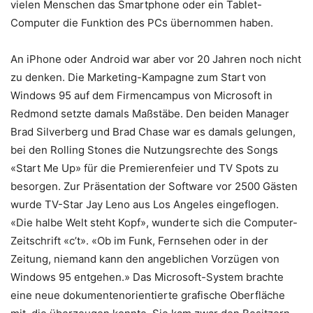
vielen Menschen das Smartphone oder ein Tablet-
Computer die Funktion des PCs übernommen haben.
An iPhone oder Android war aber vor 20 Jahren noch nicht
zu denken. Die Marketing-Kampagne zum Start von
Windows 95 auf dem Firmencampus von Microsoft in
Redmond setzte damals Maßstäbe. Den beiden Manager
Brad Silverberg und Brad Chase war es damals gelungen,
bei den Rolling Stones die Nutzungsrechte des Songs
«Start Me Up» für die Premierenfeier und TV Spots zu
besorgen. Zur Präsentation der Software vor 2500 Gästen
wurde TV-Star Jay Leno aus Los Angeles eingeflogen.
«Die halbe Welt steht Kopf», wunderte sich die Computer-
Zeitschrift «c’t». «Ob im Funk, Fernsehen oder in der
Zeitung, niemand kann den angeblichen Vorzügen von
Windows 95 entgehen.» Das Microsoft-System brachte
eine neue dokumentenorientierte grafische Oberfläche