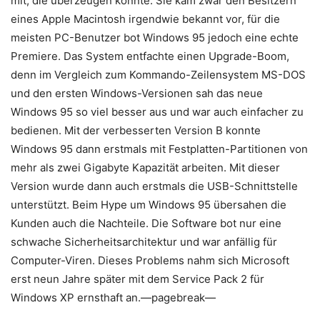
mit, die überzeugen konnte. Sie kam zwar den Besitzern
eines Apple Macintosh irgendwie bekannt vor, für die
meisten PC-Benutzer bot Windows 95 jedoch eine echte
Premiere. Das System entfachte einen Upgrade-Boom,
denn im Vergleich zum Kommando-Zeilensystem MS-DOS
und den ersten Windows-Versionen sah das neue
Windows 95 so viel besser aus und war auch einfacher zu
bedienen. Mit der verbesserten Version B konnte
Windows 95 dann erstmals mit Festplatten-Partitionen von
mehr als zwei Gigabyte Kapazität arbeiten. Mit dieser
Version wurde dann auch erstmals die USB-Schnittstelle
unterstützt. Beim Hype um Windows 95 übersahen die
Kunden auch die Nachteile. Die Software bot nur eine
schwache Sicherheitsarchitektur und war anfällig für
Computer-Viren. Dieses Problems nahm sich Microsoft
erst neun Jahre später mit dem Service Pack 2 für
Windows XP ernsthaft an.—pagebreak—