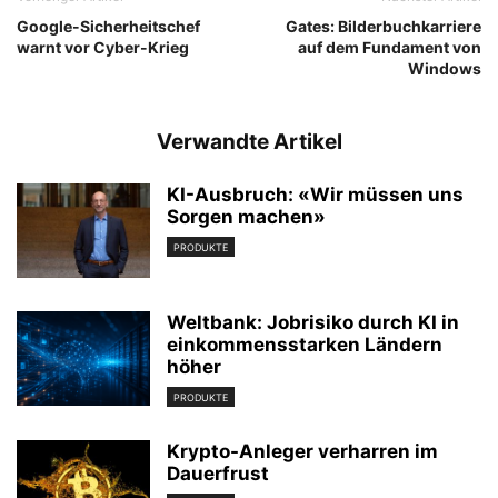
Google-Sicherheitschef
Gates: Bilderbuchkarriere
warnt vor Cyber-Krieg
auf dem Fundament von
Windows
Verwandte Artikel
KI-Ausbruch: «Wir müssen uns
Sorgen machen»
PRODUKTE
Weltbank: Jobrisiko durch KI in
einkommensstarken Ländern
höher
PRODUKTE
Krypto-Anleger verharren im
Dauerfrust