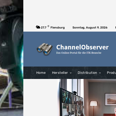
C
27.7
Flensburg
Sonntag, August 9, 2026
Home
Hersteller
Distribution
Prod