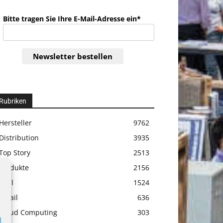
Bitte tragen Sie Ihre E-Mail-Adresse ein*
Newsletter bestellen
Rubriken
Hersteller
9762
Distribution
3935
Top Story
2513
Produkte
2156
Etail
1524
Retail
636
Cloud Computing
303