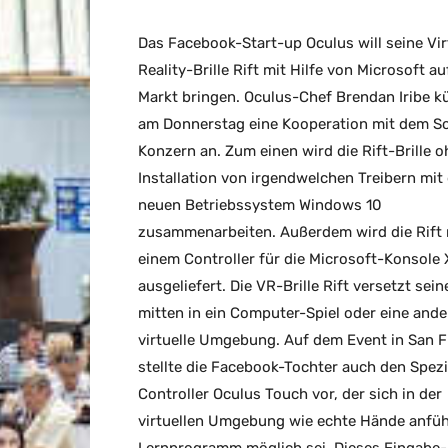
Das Facebook-Start-up Oculus will seine Vir
Reality-Brille Rift mit Hilfe von Microsoft a
Markt bringen. Oculus-Chef Brendan Iribe k
am Donnerstag eine Kooperation mit dem S
Konzern an. Zum einen wird die Rift-Brille o
Installation von irgendwelchen Treibern mi
neuen Betriebssystem Windows 10
zusammenarbeiten. Außerdem wird die Rift 
einem Controller für die Microsoft-Konsole
ausgeliefert. Die VR-Brille Rift versetzt sei
mitten in ein Computer-Spiel oder eine ande
virtuelle Umgebung. Auf dem Event in San F
stellte die Facebook-Tochter auch den Spezi
Controller Oculus Touch vor, der sich in der
virtuellen Umgebung wie echte Hände anfühl