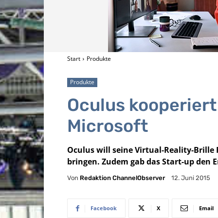
Start
Produkte
Produkte
Oculus kooperiert 
Microsoft
Oculus will seine Virtual-Reality-Brille
bringen. Zudem gab das Start-up den 
Von
Redaktion ChannelObserver
12. Juni 2015
Facebook
X
Email