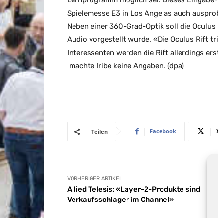
Lernprogramm möglich sei. Dieses Eingabe-
Spielemesse E3 in Los Angelas auch ausprob
Neben einer 360-Grad-Optik soll die Oculus
Audio vorgestellt wurde. «Die Oculus Rift tri
Interessenten werden die Rift allerdings 
machte Iribe keine Angaben. (dpa)
Facebook
Teilen
VORHERIGER ARTIKEL
Allied Telesis: «Layer-2-Produkte sind
Verkaufsschlager im Channel»