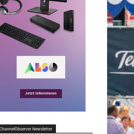
ChannelObserver Newsletter