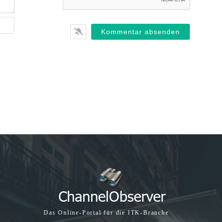
E-
Mail*
Webseite
Das Online-Portal für die ITK-Branche