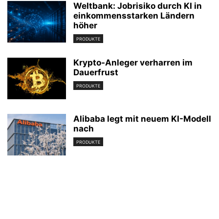
Weltbank: Jobrisiko durch KI in
einkommensstarken Ländern
höher
PRODUKTE
Krypto-Anleger verharren im
Dauerfrust
PRODUKTE
Alibaba legt mit neuem KI-Modell
nach
PRODUKTE