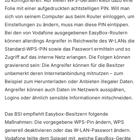
zu konfigurieren. Auf vielen WPS-Geräten klebt dazu eine
Folie mit einer aufgedruckten achtstelligen PIN. Will man
sich von seinem Computer aus beim Router einloggen, um
Einstellungen zu ändern, muss man diese PIN eintippen.
Bei den von Vodafone ausgegebenen EasyBox-Routern
können allerdings Angreifer in Reichweite des W-LANs die
Standard-WPS-PIN sowie das Passwort ermitteln und so
Zugriff auf das interne Netz erlangen. Die Folgen können
gravierend sein: Die Angreifer können für die Besitzer
unbemerkt deren Internetanbindung mitnutzen – zum
Beispiel zum Herunterladen oder Anbieten illegaler Daten.
Angreifer können auch Daten im Netzwerk ausspähen,
Logins oder ähnlich sensible Informationen mitschneiden.
Das BSI empfiehlt Easybox-Besitzern folgende
Maßnahmen: Die vorgegebene WPS-Pin ändern, WPS
generell deaktivieren oder das W-LAN-Passwort ändern.
Vodafone teilte dem Spiegel mit, welche EasyBox-Geräte