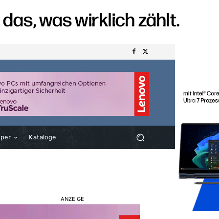
aper
Kataloge
ANZEIGE