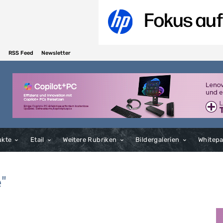
RSS Feed
Newsletter
ukte
Etail
Weitere Rubriken
Bildergalerien
Whitep
"