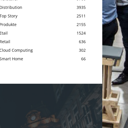
Distribution
3935
Top Story
2511
Produkte
2155
Etail
1524
Retail
636
Cloud Computing
302
Smart Home
66