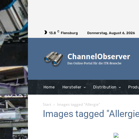
C
13.8
Flensburg
Donnerstag, August 6, 2026
Home
Hersteller
Distribution
Prod
Start
Images tagged "Allergie"
Images tagged "Allergie