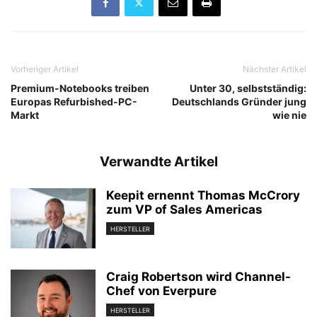
Vorheriger Artikel
Nächster Artikel
Premium-Notebooks treiben
Unter 30, selbstständig:
Europas Refurbished-PC-
Deutschlands Gründer jung
Markt
wie nie
Verwandte Artikel
Keepit ernennt Thomas McCrory
zum VP of Sales Americas
HERSTELLER
Craig Robertson wird Channel-
Chef von Everpure
HERSTELLER