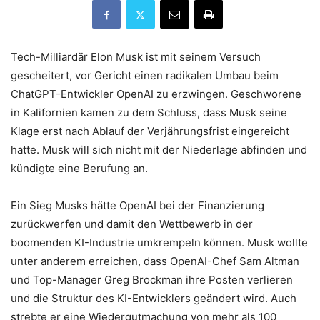
Tech-Milliardär Elon Musk ist mit seinem Versuch
gescheitert, vor Gericht einen radikalen Umbau beim
ChatGPT-Entwickler OpenAI zu erzwingen. Geschworene
in Kalifornien kamen zu dem Schluss, dass Musk seine
Klage erst nach Ablauf der Verjährungsfrist eingereicht
hatte. Musk will sich nicht mit der Niederlage abfinden und
kündigte eine Berufung an.
Ein Sieg Musks hätte OpenAI bei der Finanzierung
zurückwerfen und damit den Wettbewerb in der
boomenden KI-Industrie umkrempeln können. Musk wollte
unter anderem erreichen, dass OpenAI-Chef Sam Altman
und Top-Manager Greg Brockman ihre Posten verlieren
und die Struktur des KI-Entwicklers geändert wird. Auch
strebte er eine Wiedergutmachung von mehr als 100