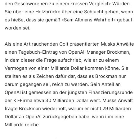
den Geschworenen zu einem krassen Vergleich: Würden
Sie über eine Holzbrücke über eine Schlucht gehen, wenn
es hieße, dass sie gemäß «Sam Altmans Wahrheit» gebaut
worden sei.
Als eine Art rauchenden Colt präsentierten Musks Anwälte
einen Tagebuch-Eintrag von OpenAI-Manager Brockman,
in dem dieser die Frage aufschrieb, wie er zu einem
Vermögen von einer Milliarde Dollar kommen könne. Sie
stellten es als Zeichen dafür dar, dass es Brockman nur
darum gegangen sei, reich zu werden. Sein Anteil an
OpenAI ist gemessen an der jüngsten Finanzierungsrunde
der KI-Firma etwa 30 Milliarden Dollar wert. Musks Anwalt
fragte Brockman wiederholt, warum er nicht 29 Milliarden
Dollar an OpenAI zurückgegeben habe, wenn ihm eine
Milliarde reiche.