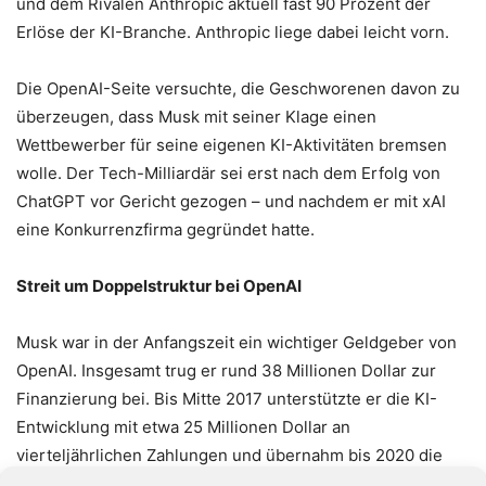
und dem Rivalen Anthropic aktuell fast 90 Prozent der
Erlöse der KI-Branche. Anthropic liege dabei leicht vorn.
Die OpenAI-Seite versuchte, die Geschworenen davon zu
überzeugen, dass Musk mit seiner Klage einen
Wettbewerber für seine eigenen KI-Aktivitäten bremsen
wolle. Der Tech-Milliardär sei erst nach dem Erfolg von
ChatGPT vor Gericht gezogen – und nachdem er mit xAI
eine Konkurrenzfirma gegründet hatte.
Streit um Doppelstruktur bei OpenAI
Musk war in der Anfangszeit ein wichtiger Geldgeber von
OpenAI. Insgesamt trug er rund 38 Millionen Dollar zur
Finanzierung bei. Bis Mitte 2017 unterstützte er die KI-
Entwicklung mit etwa 25 Millionen Dollar an
vierteljährlichen Zahlungen und übernahm bis 2020 die
Miete im Umfang von gut 12 Millionen Dollar. Ferner gab es