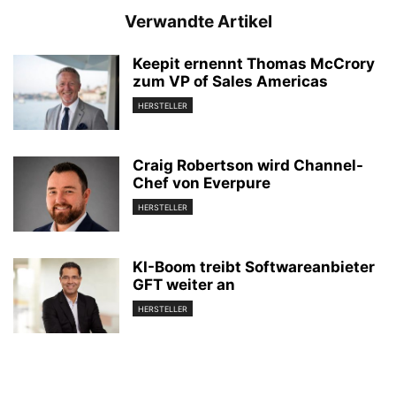
Verwandte Artikel
Keepit ernennt Thomas McCrory
zum VP of Sales Americas
HERSTELLER
Craig Robertson wird Channel-
Chef von Everpure
HERSTELLER
KI-Boom treibt Softwareanbieter
GFT weiter an
HERSTELLER