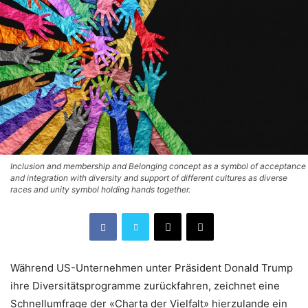
Inclusion and membership and Belonging concept as a symbol of acceptance
and integration with diversity and support of different cultures as diverse
races and unity symbol holding hands together.
Während US-Unternehmen unter Präsident Donald Trump
ihre Diversitätsprogramme zurückfahren, zeichnet eine
Schnellumfrage der «Charta der Vielfalt» hierzulande ein