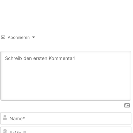
Abonnieren
E