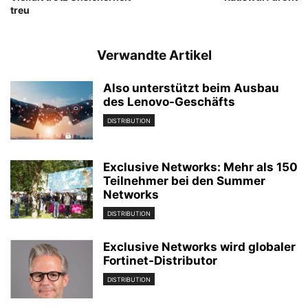
treu
Verwandte Artikel
Also unterstützt beim Ausbau
des Lenovo-Geschäfts
DISTRIBUTION
Exclusive Networks: Mehr als 150
Teilnehmer bei den Summer
Networks
DISTRIBUTION
Exclusive Networks wird globaler
Fortinet-Distributor
DISTRIBUTION