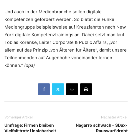
Und auch in der Medienbranche sollen digitale
Kompetenzen gefördert werden. So bietet die Funke
Mediengruppe beispielsweise auf Kreuzfahrten nach New
York digitale Kompetenztrainings an. Dabei setzt man laut
Tobias Korenke, Leiter Corporate & Public Affairs, „vor
allem auf das Prinzip „von Älteren für Ältere“, damit unsere
Teilnehmenden auf Augenhöhe voneinander lernen
können.“
(dpa)
Vorheriger Artikel
Nächster Artikel
Umfrage: Firmen bleiben
Nagarro schwach – SDax-
Vielfalt trotz Unsicherheit
Rauswurf droht