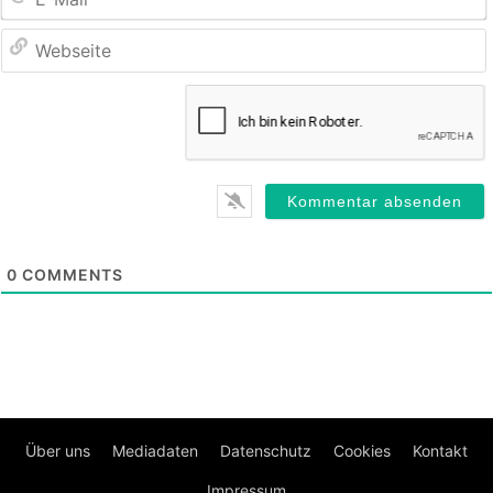
M
0
COMMENTS
Über uns
Mediadaten
Datenschutz
Cookies
Kontakt
Impressum