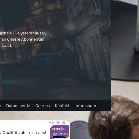
gionale IT-Systemhäuser,
ter an unsere Abonnenten
nfasst.
n
Datenschutz
Cookies
Kontakt
Impressum