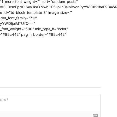
"" f_more_font_weight="" sort="random_posts"
Jwb3J0cmFpdCI6eyJkaXNwbGF5IjoiIn0sInBvcnRyYWl0X21heF93aWR
te_id="td_block_template_8" image_size=""
ader_font_family="712"
RyYWl0IjoiMTUifQ=="
_font_weight="500" mix_type_h="color"
bg="#85c442" pag_h_border="#85c442"