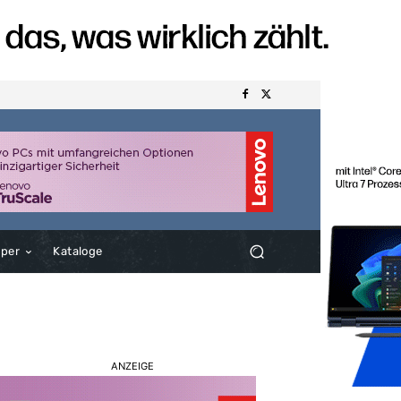
aper
Kataloge
ANZEIGE