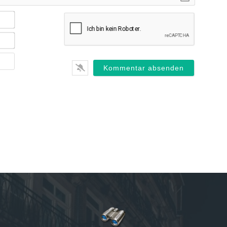
Name*
E-
Mail*
Webseite