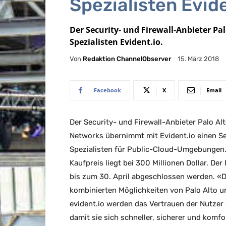
Spezialisten Evide
Der Security- und Firewall-Anbieter P
Spezialisten Evident.io.
Von
Redaktion ChannelObserver
15. März 2018
Facebook
X
Email
Der Security- und Firewall-Anbieter Palo Al
Networks übernimmt mit Evident.io einen Se
Spezialisten für Public-Cloud-Umgebungen.
Kaufpreis liegt bei 300 Millionen Dollar. Der 
bis zum 30. April abgeschlossen werden. «D
kombinierten Möglichkeiten von Palo Alto u
evident.io werden das Vertrauen der Nutzer 
damit sie sich schneller, sicherer und komfo