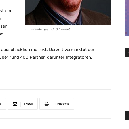
st und
h
ssen.
Tim Prendergast, CEO Evident
nd
ausschließlich indirekt. Derzeit vermarktet der
über rund 400 Partner, darunter Integratoren,
X
Email
Drucken