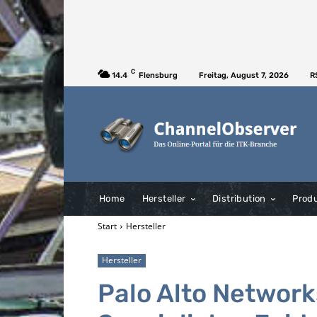
C
14.4
Flensburg
Freitag, August 7, 2026
R
Home
Hersteller
Distribution
Prod
Start
Hersteller
Hersteller
Palo Alto Networ