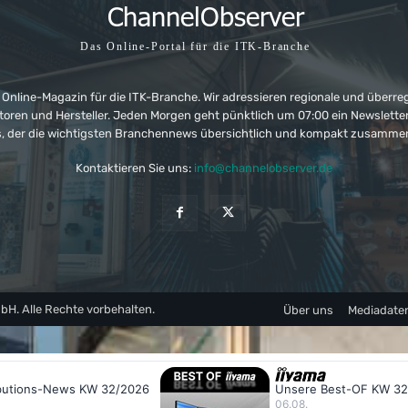
Das Online-Portal für die ITK-Branche
 Online-Magazin für die ITK-Branche. Wir adressieren regionale und überre
ributoren und Hersteller. Jeden Morgen geht pünktlich um 07:00 ein Newslet
, der die wichtigsten Branchennews übersichtlich und kompakt zusamme
Kontaktieren Sie uns:
info@channelobserver.de
. Alle Rechte vorbehalten.
Über uns
Mediadate