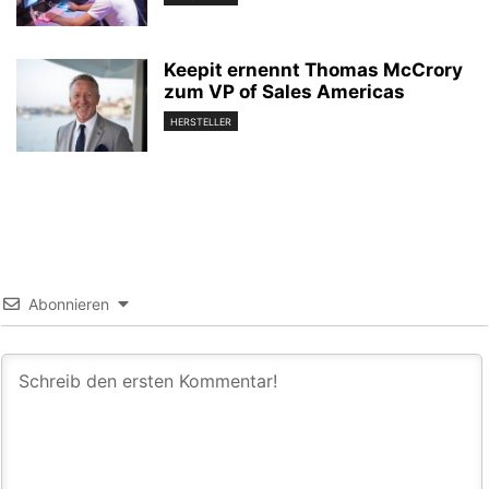
Keepit ernennt Thomas McCrory
zum VP of Sales Americas
HERSTELLER
Abonnieren