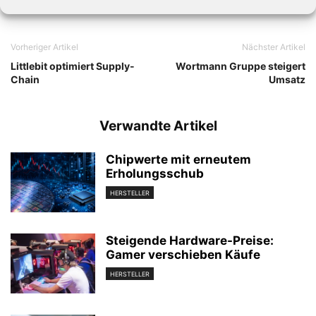
Vorheriger Artikel
Nächster Artikel
Littlebit optimiert Supply-
Wortmann Gruppe steigert
Chain
Umsatz
Verwandte Artikel
Chipwerte mit erneutem
Erholungsschub
HERSTELLER
Steigende Hardware-Preise:
Gamer verschieben Käufe
HERSTELLER