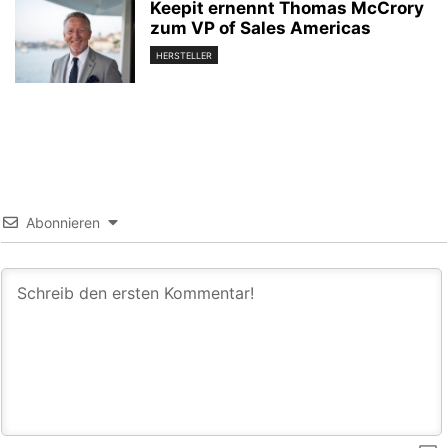
Keepit ernennt Thomas McCrory
zum VP of Sales Americas
HERSTELLER
Abonnieren