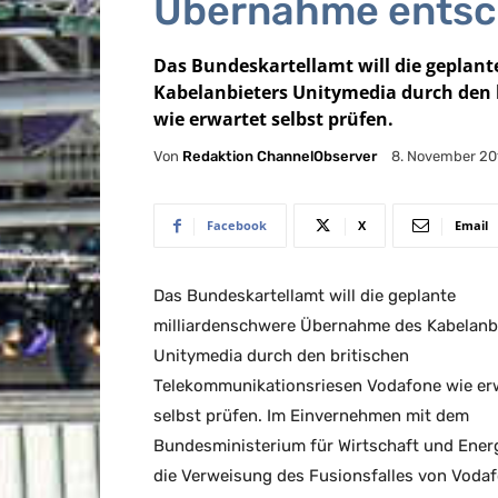
Übernahme entsc
Das Bundeskartellamt will die geplan
Kabelanbieters Unitymedia durch den
wie erwartet selbst prüfen.
Von
Redaktion ChannelObserver
8. November 20
Facebook
X
Email
Das Bundeskartellamt will die geplante
milliardenschwere Übernahme des Kabelanb
Unitymedia durch den britischen
Telekommunikationsriesen Vodafone wie er
selbst prüfen. Im Einvernehmen mit dem
Bundesministerium für Wirtschaft und Energ
die Verweisung des Fusionsfalles von Voda