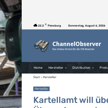
C
22.2
Flensburg
Donnerstag, August 6, 2026
Home
Hersteller
Distribution
Prod
Start
Hersteller
Hersteller
Kartellamt will ü