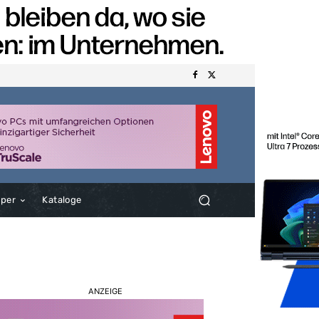
aper
Kataloge
ANZEIGE