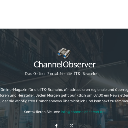
Das Online-Portal für die ITK-Branche
 Online-Magazin für die ITK-Branche. Wir adressieren regionale und überre
ributoren und Hersteller. Jeden Morgen geht pünktlich um 07:00 ein Newslet
, der die wichtigsten Branchennews übersichtlich und kompakt zusamme
Kontaktieren Sie uns:
info@channelobserver.de