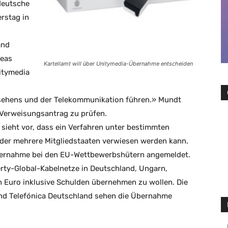
 deutsche
erstag in
and
reas
Kartellamt will über Unitymedia-Übernahme entscheiden
itymedia
nsehens und der Telekommunikation führen.» Mundt
 Verweisungsantrag zu prüfen.
sieht vor, dass ein Verfahren unter bestimmten
oder mehrere Mitgliedstaaten verwiesen werden kann.
bernahme bei den EU-Wettbewerbshütern angemeldet.
erty-Global-Kabelnetze in Deutschland, Ungarn,
n Euro inklusive Schulden übernehmen zu wollen. Die
nd Telefónica Deutschland sehen die Übernahme