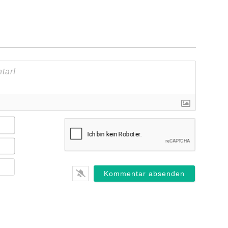
Name*
E-
Mail*
Webseite