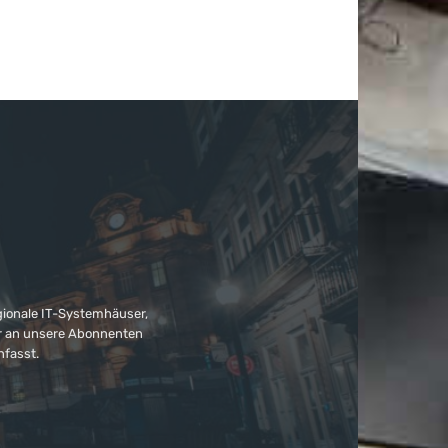
gionale IT-Systemhäuser,
ter an unsere Abonnenten
nfasst.