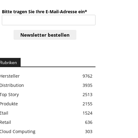
Bitte tragen Sie Ihre E-Mail-Adresse ein*
Newsletter bestellen
Rubriken
Hersteller
9762
Distribution
3935
Top Story
2513
Produkte
2155
Etail
1524
Retail
636
Cloud Computing
303