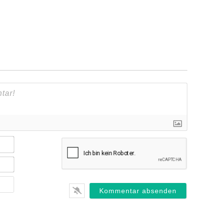
Name*
E-
Mail*
Webseite