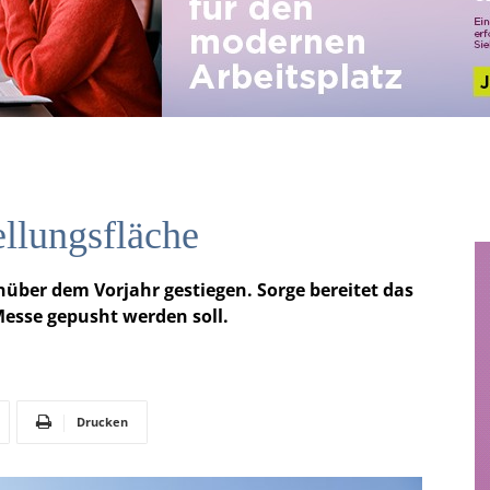
ellungsfläche
enüber dem Vorjahr gestiegen. Sorge bereitet das
esse gepusht werden soll.
Drucken