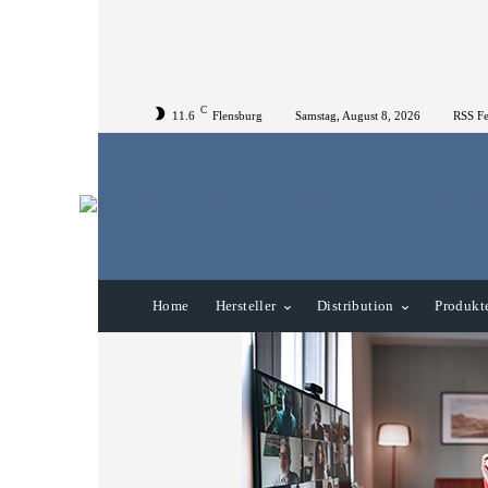
C
11.6
Flensburg
Samstag, August 8, 2026
RSS F
Home
Hersteller
Distribution
Produkt