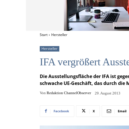
Start
Hersteller
Hersteller
IFA vergrößert Ausst
Die Ausstellungsfläche der IFA ist geg
schwache UE-Geschäft, das durch die M
Von
Redaktion ChannelObserver
29. August 2013
Facebook
X
Email