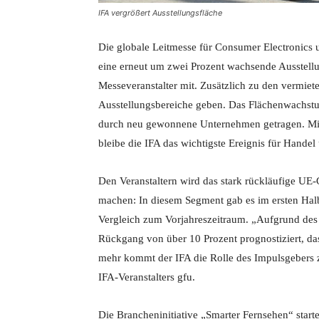
IFA vergrößert Ausstellungsfläche
Die globale Leitmesse für Consumer Electronics
eine erneut um zwei Prozent wachsende Ausstellu
Messeveranstalter mit. Zusätzlich zu den vermiet
Ausstellungsbereiche geben. Das Flächenwachstum
durch neu gewonnene Unternehmen getragen. Mit
bleibe die IFA das wichtigste Ereignis für Hande
Den Veranstaltern wird das stark rückläufige UE-
machen: In diesem Segment gab es im ersten Ha
Vergleich zum Vorjahreszeitraum. „Aufgrund des 
Rückgang von über 10 Prozent prognostiziert, dass 
mehr kommt der IFA die Rolle des Impulsgebers 
IFA-Veranstalters gfu.
Die Brancheninitiative „Smarter Fernsehen“ starte