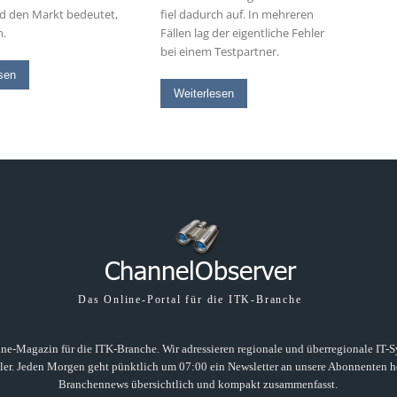
d den Markt bedeutet,
fiel dadurch auf. In mehreren
n.
Fällen lag der eigentliche Fehler
bei einem Testpartner.
sen
Weiterlesen
Das Online-Portal für die ITK-Branche
ne-Magazin für die ITK-Branche. Wir adressieren regionale und überregionale IT-Sys
ller. Jeden Morgen geht pünktlich um 07:00 ein Newsletter an unsere Abonnenten he
Branchennews übersichtlich und kompakt zusammenfasst.