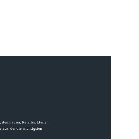
temhäuser, Retailer, Etailer,
raus, der die wichtigsten