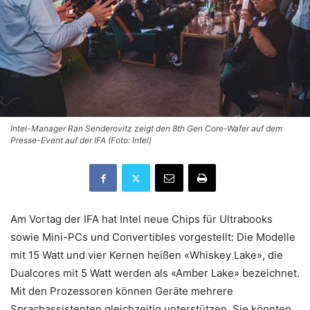
Intel-Manager Ran Senderovitz zeigt den 8th Gen Core-Wafer auf dem
Presse-Event auf der IFA (Foto: Intel)
Am Vortag der IFA hat Intel neue Chips für Ultrabooks
sowie Mini-PCs und Convertibles vorgestellt: Die Modelle
mit 15 Watt und vier Kernen heißen «Whiskey Lake», die
Dualcores mit 5 Watt werden als «Amber Lake» bezeichnet.
Mit den Prozessoren können Geräte mehrere
Sprachassistenten gleichzeitig unterstützen. Sie könnten