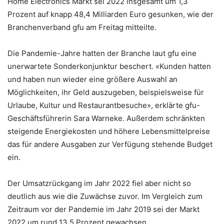
Home Electronics Markt sei 2022 insgesamt um 1,3
Prozent auf knapp 48,4 Milliarden Euro gesunken, wie der
Branchenverband gfu am Freitag mitteilte.
Die Pandemie-Jahre hatten der Branche laut gfu eine
unerwartete Sonderkonjunktur beschert. «Kunden hatten
und haben nun wieder eine größere Auswahl an
Möglichkeiten, ihr Geld auszugeben, beispielsweise für
Urlaube, Kultur und Restaurantbesuche», erklärte gfu-
Geschäftsführerin Sara Warneke. Außerdem schränkten
steigende Energiekosten und höhere Lebensmittelpreise
das für andere Ausgaben zur Verfügung stehende Budget
ein.
Der Umsatzrückgang im Jahr 2022 fiel aber nicht so
deutlich aus wie die Zuwächse zuvor. Im Vergleich zum
Zeitraum vor der Pandemie im Jahr 2019 sei der Markt
2022 um rund 13,5 Prozent gewachsen.