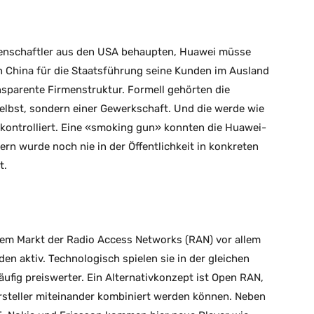
senschaftler aus den USA behaupten, Huawei müsse
n China für die Staatsführung seine Kunden im Ausland
nsparente Firmenstruktur. Formell gehörten die
selbst, sondern einer Gewerkschaft. Und die werde wie
 kontrolliert. Eine «smoking gun» konnten die Huawei-
zern wurde noch nie in der Öffentlichkeit in konkreten
t.
em Markt der Radio Access Networks (RAN) vor allem
n aktiv. Technologisch spielen sie in der gleichen
häufig preiswerter. Ein Alternativkonzept ist Open RAN,
steller miteinander kombiniert werden können. Neben