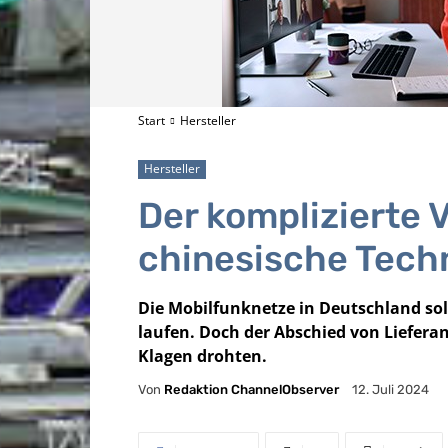
Start
Hersteller
Hersteller
Der komplizierte 
chinesische Tech
Die Mobilfunknetze in Deutschland so
laufen. Doch der Abschied von Lieferan
Klagen drohten.
Von
Redaktion ChannelObserver
12. Juli 2024