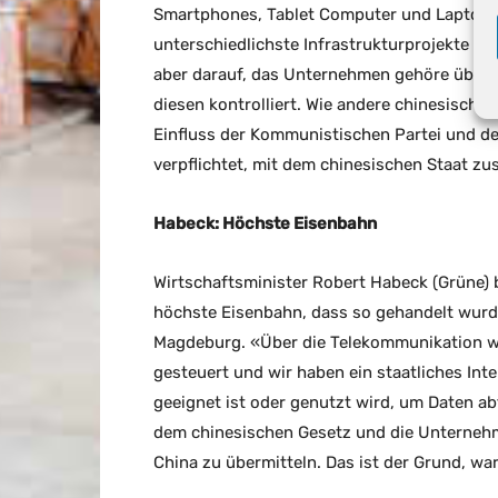
Smartphones, Tablet Computer und Laptops b
unterschiedlichste Infrastrukturprojekte ist.
aber darauf, das Unternehmen gehöre über 
diesen kontrolliert. Wie andere chinesisch
Einfluss der Kommunistischen Partei und de
verpflichtet, mit dem chinesischen Staat z
Habeck: Höchste Eisenbahn
Wirtschaftsminister Robert Habeck (Grüne) b
höchste Eisenbahn, dass so gehandelt wurd
Magdeburg. «Über die Telekommunikation wer
gesteuert und wir haben ein staatliches Inte
geeignet ist oder genutzt wird, um Daten abf
dem chinesischen Gesetz und die Unternehme
China zu übermitteln. Das ist der Grund, wa