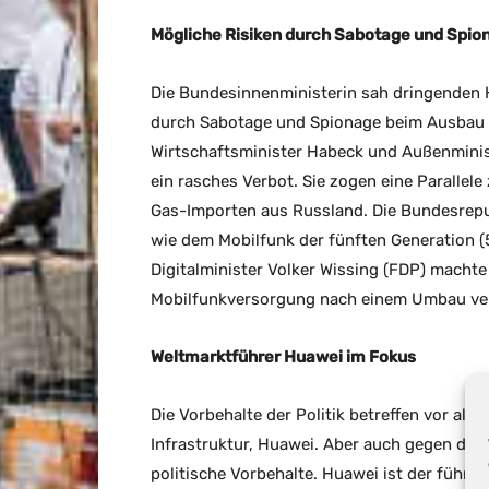
Mögliche Risiken durch Sabotage und Spio
Die Bundesinnenministerin sah dringenden 
durch Sabotage und Spionage beim Ausbau 
Wirtschaftsminister Habeck und Außenminis
ein rasches Verbot. Sie zogen eine Parallele
Gas-Importen aus Russland. Die Bundesrepub
wie dem Mobilfunk der fünften Generation (
Digitalminister Volker Wissing (FDP) machte
Mobilfunkversorgung nach einem Umbau ver
Weltmarktführer Huawei im Fokus
Die Vorbehalte der Politik betreffen vor al
Infrastruktur, Huawei. Aber auch gegen den
politische Vorbehalte. Huawei ist der führe