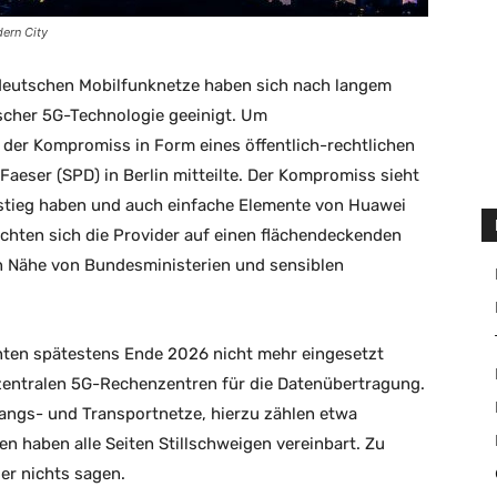
ern City
 deutschen Mobilfunknetze haben sich nach langem
scher 5G-Technologie geeinigt. Um
der Kompromiss in Form eines öffentlich-rechtlichen
aeser (SPD) in Berlin mitteilte. Der Kompromiss sieht
mstieg haben und auch einfache Elemente von Huawei
ichten sich die Provider auf einen flächendeckenden
n Nähe von Bundesministerien und sensiblen
nten spätestens Ende 2026 nicht mehr eingesetzt
e zentralen 5G-Rechenzentren für die Datenübertragung.
gangs- und Transportnetze, hierzu zählen etwa
en haben alle Seiten Stillschweigen vereinbart. Zu
er nichts sagen.