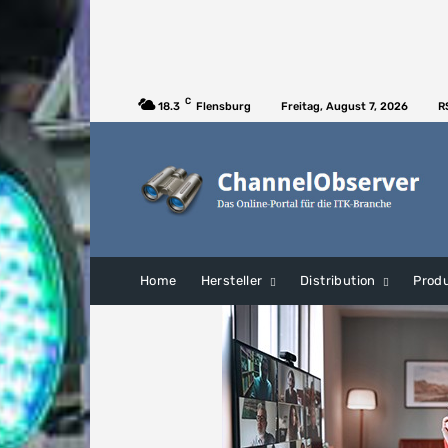
C
18.3
Flensburg
Freitag, August 7, 2026
R
Home
Hersteller
Distribution
Prod