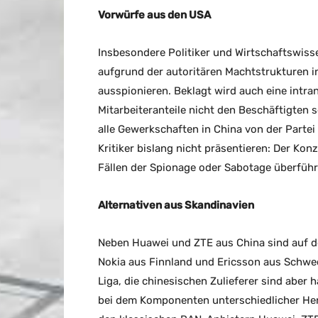
Vorwürfe aus den USA
Insbesondere Politiker und Wirtschaftswis
aufgrund der autoritären Machtstrukturen i
ausspionieren. Beklagt wird auch eine intra
Mitarbeiteranteile nicht den Beschäftigten 
alle Gewerkschaften in China von der Partei
Kritiker bislang nicht präsentieren: Der Kon
Fällen der Spionage oder Sabotage überführ
Alternativen aus Skandinavien
Neben Huawei und ZTE aus China sind auf d
Nokia aus Finnland und Ericsson aus Schwede
Liga, die chinesischen Zulieferer sind aber 
bei dem Komponenten unterschiedlicher Her