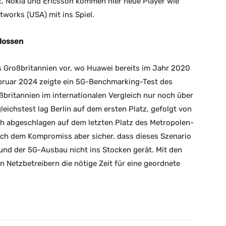
, Nokia und Ericsson kommen hier neue Player wie
works (USA) mit ins Spiel.
hlossen
s Großbritannien vor, wo Huawei bereits im Jahr 2020
bruar 2024 zeigte ein 5G-Benchmarking-Test des
ritannien im internationalen Vergleich nur noch über
eichstest lag Berlin auf dem ersten Platz, gefolgt von
ch abgeschlagen auf dem letzten Platz des Metropolen-
nach dem Kompromiss aber sicher, dass dieses Szenario
 und der 5G-Ausbau nicht ins Stocken gerät. Mit den
 Netzbetreibern die nötige Zeit für eine geordnete