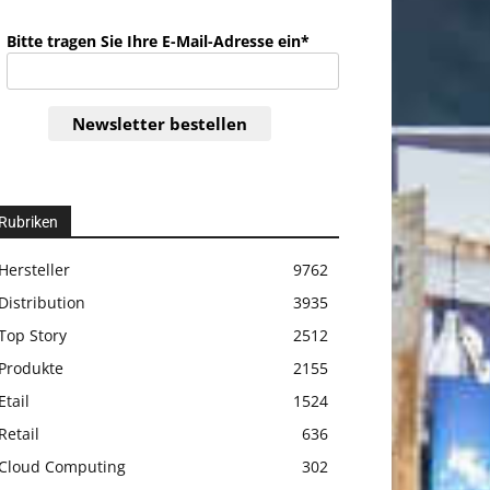
Bitte tragen Sie Ihre E-Mail-Adresse ein*
Newsletter bestellen
Rubriken
Hersteller
9762
Distribution
3935
Top Story
2512
Produkte
2155
Etail
1524
Retail
636
Cloud Computing
302