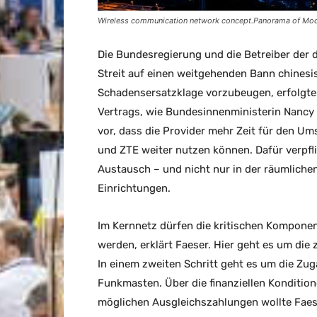
Wireless communication network concept.Panorama of Mod
Die Bundesregierung und die Betreiber der
Streit auf einen weitgehenden Bann chinesi
Schadensersatzklage vorzubeugen, erfolgte 
Vertrags, wie Bundesinnenministerin Nancy F
vor, dass die Provider mehr Zeit für den U
und ZTE weiter nutzen können. Dafür verpfl
Austausch – und nicht nur in der räumliche
Einrichtungen.
Im Kernnetz dürfen die kritischen Kompone
werden, erklärt Faeser. Hier geht es um di
In einem zweiten Schritt geht es um die Zu
Funkmasten. Über die finanziellen Kondition
möglichen Ausgleichszahlungen wollte Faes