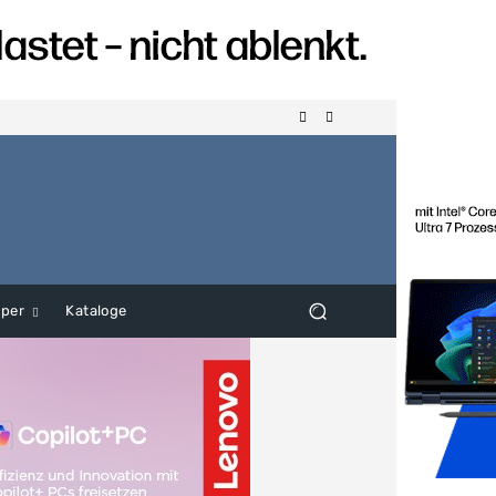
aper
Kataloge