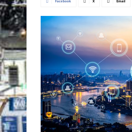
Facebook
X
Email