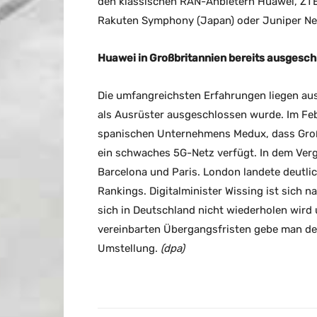
den klassischen RAN-Anbietern Huawei, ZTE
Rakuten Symphony (Japan) oder Juniper Net
Huawei in Großbritannien bereits ausgesc
Die umfangreichsten Erfahrungen liegen au
als Ausrüster ausgeschlossen wurde. Im Fe
spanischen Unternehmens Medux, dass Großb
ein schwaches 5G-Netz verfügt. In dem Vergl
Barcelona und Paris. London landete deutli
Rankings. Digitalminister Wissing ist sich 
sich in Deutschland nicht wiederholen wird
vereinbarten Übergangsfristen gebe man den
Umstellung.
(dpa)