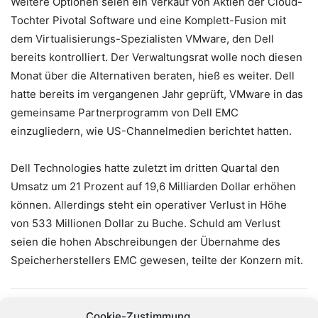
Weitere Optionen seien ein Verkauf von Aktien der Cloud-
Tochter Pivotal Software und eine Komplett-Fusion mit
dem Virtualisierungs-Spezialisten VMware, den Dell
bereits kontrolliert. Der Verwaltungsrat wolle noch diesen
Monat über die Alternativen beraten, hieß es weiter. Dell
hatte bereits im vergangenen Jahr geprüft, VMware in das
gemeinsame Partnerprogramm von Dell EMC
einzugliedern, wie US-Channelmedien berichtet hatten.
Dell Technologies hatte zuletzt im dritten Quartal den
Umsatz um 21 Prozent auf 19,6 Milliarden Dollar erhöhen
können. Allerdings steht ein operativer Verlust in Höhe
von 533 Millionen Dollar zu Buche. Schuld am Verlust
seien die hohen Abschreibungen der Übernahme des
Speicherherstellers EMC gewesen, teilte der Konzern mit.
Cookie-Zustimmung