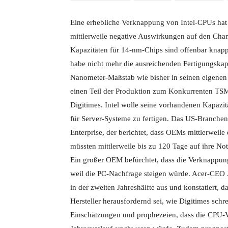
Eine erhebliche Verknappung von Intel-CPUs hat
mittlerweile negative Auswirkungen auf den Chan
Kapazitäten für 14-nm-Chips sind offenbar knapp.
habe nicht mehr die ausreichenden Fertigungskap
Nanometer-Maßstab wie bisher in seinen eigenen 
einen Teil der Produktion zum Konkurrenten TSMC
Digitimes. Intel wolle seine vorhandenen Kapazi
für Server-Systeme zu fertigen. Das US-Branche
Enterprise, der berichtet, dass OEMs mittlerweile
müssten mittlerweile bis zu 120 Tage auf ihre No
Ein großer OEM befürchtet, dass die Verknappun
weil die PC-Nachfrage steigen würde. Acer-CEO 
in der zweiten Jahreshälfte aus und konstatiert,
Hersteller herausfordernd sei, wie Digitimes schr
Einschätzungen und prophezeien, dass die CPU-