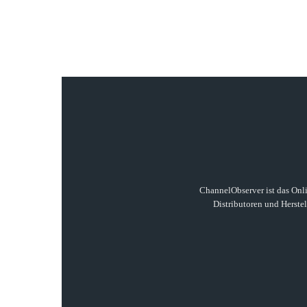
ChannelObserver ist das Onli
Distributoren und Herste