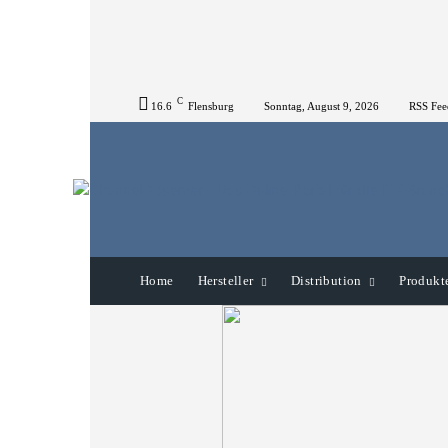
C
16.6
Flensburg
Sonntag, August 9, 2026
RSS Fee
Home
Hersteller
Distribution
Produkt