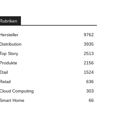
Rubriken
Hersteller
9762
Distribution
3935
Top Story
2513
Produkte
2156
Etail
1524
Retail
636
Cloud Computing
303
Smart Home
66