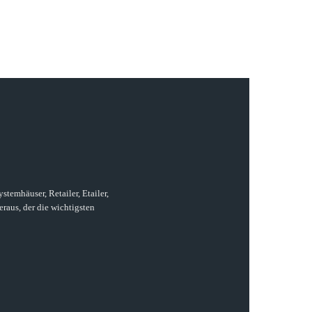
temhäuser, Retailer, Etailer,
raus, der die wichtigsten