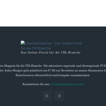
Das Online-Portal für die ITK-Branche
ne-Magazin für die ITK-Branche. Wir adressieren regionale und überregionale IT-Sys
ller. Jeden Morgen geht pünktlich um 07:00 ein Newsletter an unsere Abonnenten he
Branchennews übersichtlich und kompakt zusammenfasst.
Kontaktieren Sie uns:
info@channelobserver.de