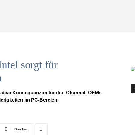
tel sorgt für
n
gative Konsequenzen für den Channel: OEMs
ierigkeiten im PC-Bereich.
Drucken