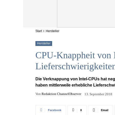
Start
Hersteller
Hersteller
CPU-Knappheit von In
Lieferschwierigkeite
Die Verknappung von Intel-CPUs hat ne
haben mittlerweile erhebliche Lieferschw
Von
Redaktion ChannelObserver
13. September 2018
Facebook
X
Email