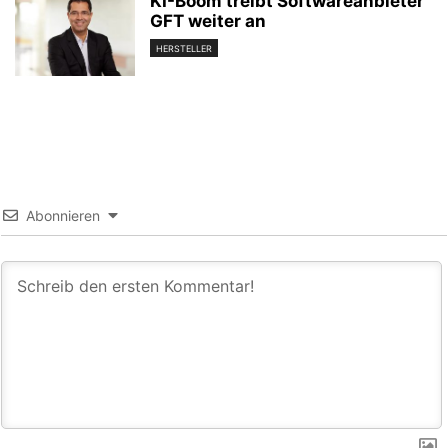
KI-Boom treibt Softwareanbieter
GFT weiter an
HERSTELLER
Abonnieren