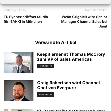
Vorheriger Artikel
Nächster Artikel
TD Synnex eröffnet Studio
Welat Grigoleit wird Senior
für IBM-KI in München
Manager Channel Sales bei
Jamf
Verwandte Artikel
Keepit ernennt Thomas McCrory
zum VP of Sales Americas
HERSTELLER
Craig Robertson wird Channel-
Chef von Everpure
HERSTELLER