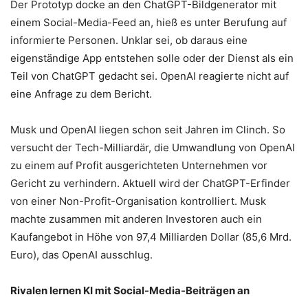
Der Prototyp docke an den ChatGPT-Bildgenerator mit
einem Social-Media-Feed an, hieß es unter Berufung auf
informierte Personen. Unklar sei, ob daraus eine
eigenständige App entstehen solle oder der Dienst als ein
Teil von ChatGPT gedacht sei. OpenAI reagierte nicht auf
eine Anfrage zu dem Bericht.
Musk und OpenAI liegen schon seit Jahren im Clinch. So
versucht der Tech-Milliardär, die Umwandlung von OpenAI
zu einem auf Profit ausgerichteten Unternehmen vor
Gericht zu verhindern. Aktuell wird der ChatGPT-Erfinder
von einer Non-Profit-Organisation kontrolliert. Musk
machte zusammen mit anderen Investoren auch ein
Kaufangebot in Höhe von 97,4 Milliarden Dollar (85,6 Mrd.
Euro), das OpenAI ausschlug.
Rivalen lernen KI mit Social-Media-Beiträgen an