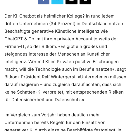
Der KI-Chatbot als heimlicher Kollege? In rund jedem
dritten Unternehmen (34 Prozent) in Deutschland nutzen
Beschäftigte generative Künstliche Intelligenz wie
ChatGPT & Co. mit ihrem privaten Account jenseits der
Firmen-IT, so der Bitkom. «Es gibt ein großes und
steigendes Interesse der Menschen an Künstlicher
Intelligenz. Wer mit KI im Privaten positive Erfahrungen
macht, will die Technologie auch im Beruf einsetzen«, sagt
Bitkom-Präsident Ralf Wintergerst. «Unternehmen müssen
darauf reagieren – und zugleich darauf achten, dass sich
keine Schatten-KI verbreitet, mit entsprechenden Risiken
für Datensicherheit und Datenschutz.«
Im Vergleich zum Vorjahr haben deutlich mehr
Unternehmen bereits Regeln für den Einsatz von
generativer KI durch einzelne Beschäftigte festgelegt. In