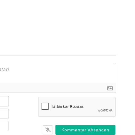
Name*
E-
Mail*
Webseite