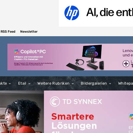
RSS Feed
Newsletter
ukte
Etail
Weitere Rubriken
Bildergalerien
Whitep