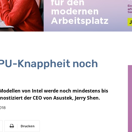
CPU-Knappheit noch
odellen von Intel werde noch mindestens bis
nostiziert der CEO von Asustek, Jerry Shen.
018
Drucken