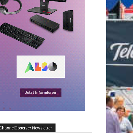
ChannelObserver Newsletter