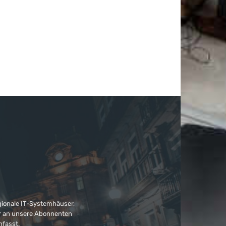
gionale IT-Systemhäuser,
ter an unsere Abonnenten
nfasst.