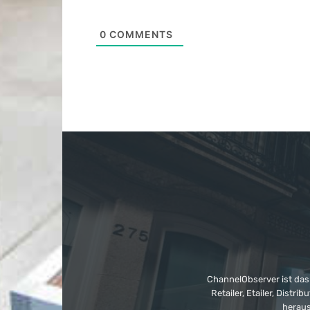
0
COMMENTS
ChannelObserver ist das
Retailer, Etailer, Dist
heraus