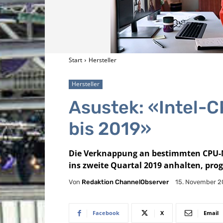
Start
Hersteller
Hersteller
Asustek: «Intel-
bis 2019»
Die Verknappung an bestimmten CPU-M
ins zweite Quartal 2019 anhalten, prog
Von
Redaktion ChannelObserver
15. November 2
Facebook
X
Email