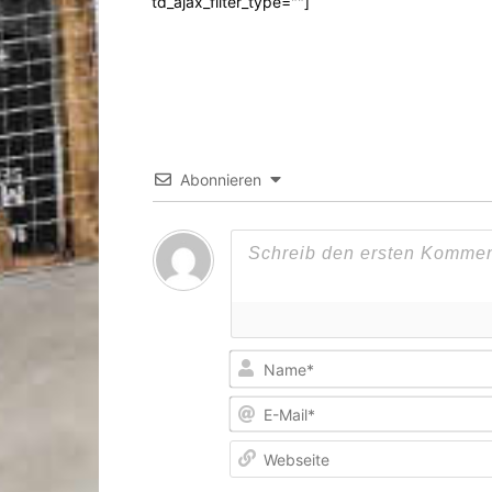
td_ajax_filter_type=""]
Abonnieren