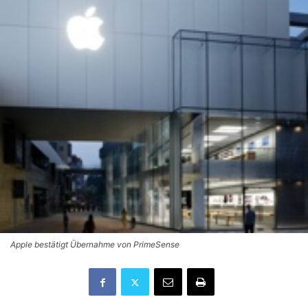
Apple bestätigt Übernahme von PrimeSense