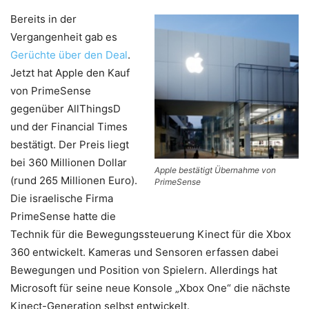
Bereits in der
Vergangenheit gab es
Gerüchte über den Deal
.
Jetzt hat Apple den Kauf
von PrimeSense
gegenüber AllThingsD
und der Financial Times
bestätigt. Der Preis liegt
bei 360 Millionen Dollar
Apple bestätigt Übernahme von
(rund 265 Millionen Euro).
PrimeSense
Die israelische Firma
PrimeSense hatte die
Technik für die Bewegungssteuerung Kinect für die Xbox
360 entwickelt. Kameras und Sensoren erfassen dabei
Bewegungen und Position von Spielern. Allerdings hat
Microsoft für seine neue Konsole „Xbox One“ die nächste
Kinect-Generation selbst entwickelt.